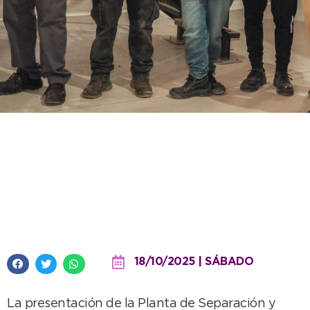
Repercusión nacional por la
Planta de Separación de
Necochea: un modelo de
inclusión y cuidado ambiental
18/10/2025 | SÁBADO
La presentación de la Planta de Separación y