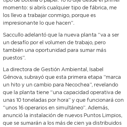
tipo de botella o papel. Yo lo dije desde el primer
momento: si abrís cualquier tipo de fábrica, me
los llevo a trabajar conmigo, porque es
impresionante lo que hacen”.
Saccullo adelantó que la nueva planta “va a ser
un desafío por el volumen de trabajo, pero
también una oportunidad para sumar más
puestos”.
La directora de Gestión Ambiental, Isabel
Génova, subrayó que esta primera etapa “marca
un hito y un cambio para Necochea”, revelando
que la planta tiene “una capacidad operativa de
unas 10 toneladas por hora” y que funcionará con
“unos 16 operarios en simultáneo”. Además,
anunció la instalación de nuevos Puntos Limpios,
que se sumarán a los más de cien ya distribuidos