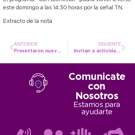
este domingo a las 14:30 horas por la señal TN.
Extracto de la nota
ANTERIOR
SIGUIENTE
Presentaron nuevos vehículos para la comuna: “Esto es por el esfuerzo de tener una administración responsable”
Invitan a actividades gratuitas en vísperas del Retiro Internacional de Yoga
Comunicate
con
Nosotros
Estamos para
ayudarte