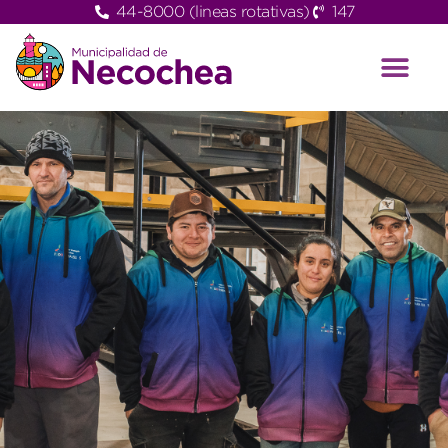
44-8000 (lineas rotativas)
147