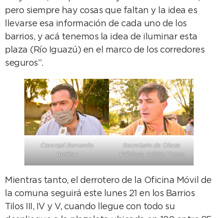
pero siempre hay cosas que faltan y la idea es
llevarse esa información de cada uno de los
barrios, y acá tenemos la idea de iluminar esta
plaza (Río Iguazú) en el marco de los corredores
seguros”.
Concejal Bernardo
Secretario de Obras
Amilcar
Públicas, Adrián Furno
Mientras tanto, el derrotero de la Oficina Móvil de
la comuna seguirá este lunes 21 en los Barrios
Tilos III, IV y V, cuando llegue con todo su