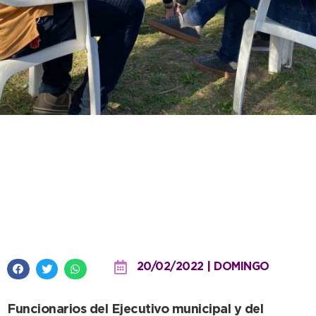
Resaltan como “un paso
fundamental para la gestión”
llevar la Municipalidad a los
barrios
20/02/2022 | DOMINGO
Funcionarios del Ejecutivo municipal y del