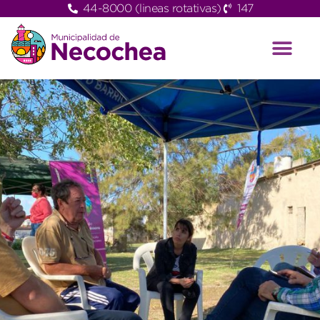
44-8000 (lineas rotativas)
147