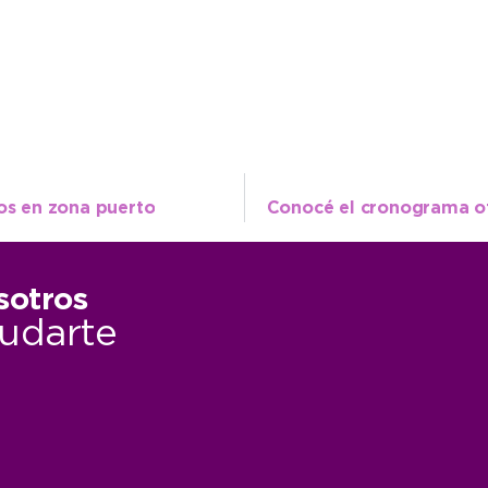
los en zona puerto
sotros
udarte