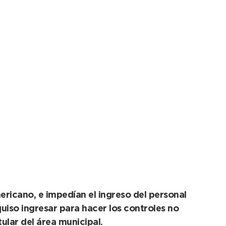
nica fueron hallados
ericano, e impedían el ingreso del personal
 quiso ingresar para hacer los controles no
ular del área municipal.