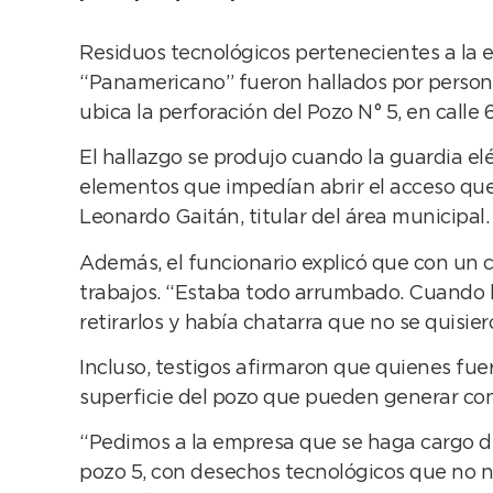
Residuos tecnológicos pertenecientes a la 
“Panamericano” fueron hallados por personal
ubica la perforación del Pozo N° 5, en calle 
El hallazgo se produjo cuando la guardia elé
elementos que impedían abrir el acceso que l
Leonardo Gaitán, titular del área municipal.
Además, el funcionario explicó que con un c
trabajos. “Estaba todo arrumbado. Cuando l
retirarlos y había chatarra que no se quisiero
Incluso, testigos afirmaron que quienes fue
superficie del pozo que pueden generar co
“Pedimos a la empresa que se haga cargo de
pozo 5, con desechos tecnológicos que no nos