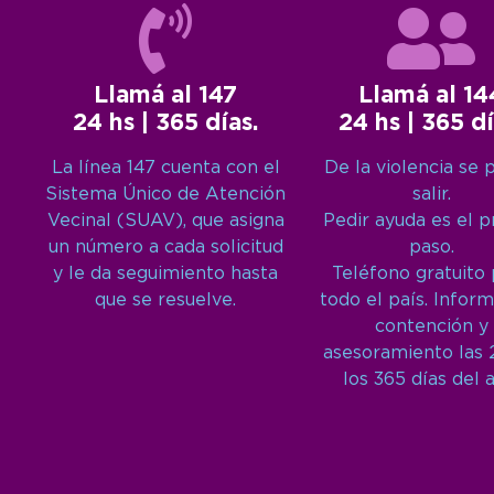
Llamá al 147
Llamá al 14
24 hs | 365 días.
24 hs | 365 dí
La línea 147 cuenta con el
De la violencia se 
Sistema Único de Atención
salir.
Vecinal (SUAV), que asigna
Pedir ayuda es el 
un número a cada solicitud
paso.
y le da seguimiento hasta
Teléfono gratuito
que se resuelve.
todo el país. Inform
contención y
asesoramiento las 
los 365 días del 