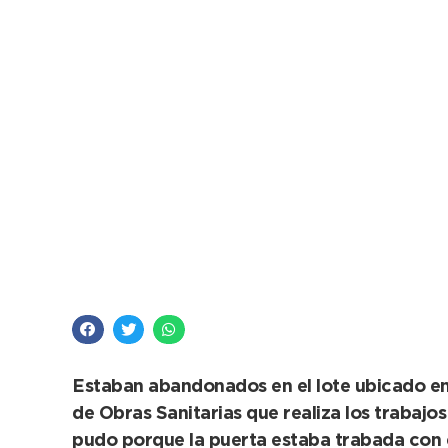
Residuos tecnológico
en el predio del poz
Estaban abandonados en el lote ubicado en l
de Obras Sanitarias que realiza los trabajos
pudo porque la puerta estaba trabada con es