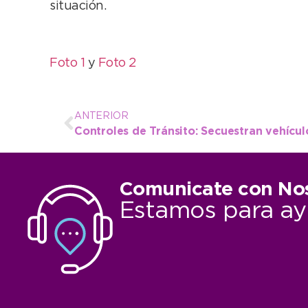
situación.
Foto 1
y
Foto 2
ANTERIOR
Controles de Tránsito: Secuestran vehícu
Comunicate con No
Estamos para ay