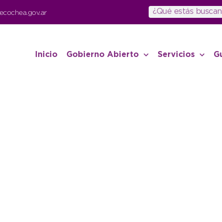
ecochea.gov.ar
Inicio
Gobierno Abierto
Servicios
G