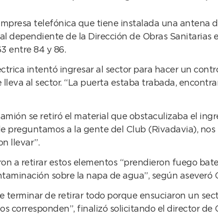
empresa telefónica que tiene instalada una antena de
 dependiente de la Dirección de Obras Sanitarias en
63 entre 84 y 86.
ctrica intentó ingresar al sector para hacer un contr
leva al sector. “La puerta estaba trabada, encontram
amión se retiró el material que obstaculizaba el ingr
e preguntamos a la gente del Club (Rivadavia), nos
n llevar”.
ron a retirar estos elementos “prendieron fuego bate
ntaminación sobre la napa de agua”, según aseveró 
 terminar de retirar todo porque ensuciaron un secto
 corresponden”, finalizó solicitando el director de 