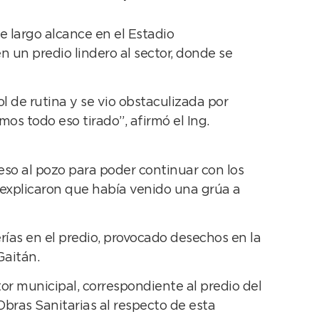
 largo alcance en el Estadio
 un predio lindero al sector, donde se
ol de rutina y se vio obstaculizada por
os todo eso tirado”, afirmó el Ing.
eso al pozo para poder continuar con los
 explicaron que había venido una grúa a
rías en el predio, provocado desechos en la
Gaitán.
r municipal, correspondiente al predio del
Obras Sanitarias al respecto de esta