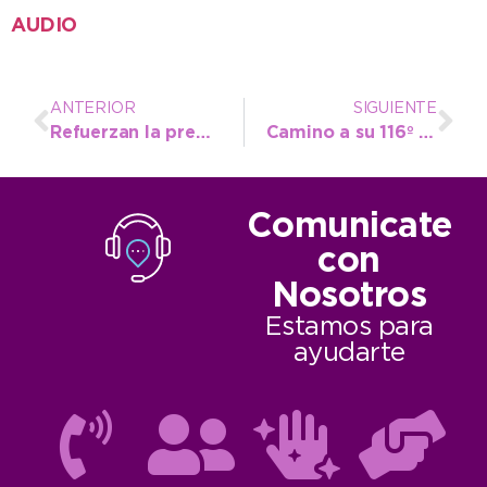
AUDIO
ANTERIOR
SIGUIENTE
Refuerzan la prevención rural con vigilancia nocturna ante hechos de abigeato
Camino a su 116º aniversario Claraz avanza con más servicios y obras
Comunicate
con
Nosotros
Estamos para
ayudarte