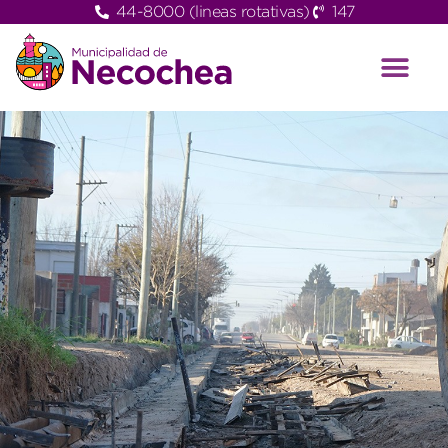
44-8000 (lineas rotativas)
147