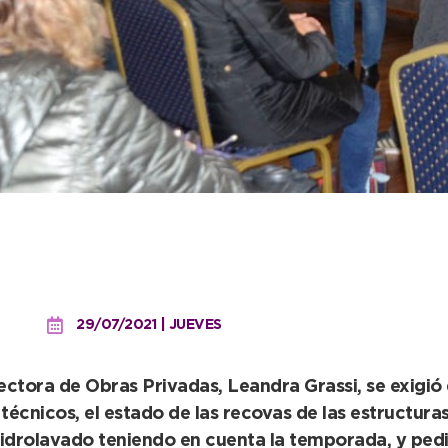
radores de edificios par
29/07/2021 | JUEVES
ctora de Obras Privadas, Leandra Grassi, se exigió 
cnicos, el estado de las recovas de las estructuras 
 hidrolavado teniendo en cuenta la temporada, y pe