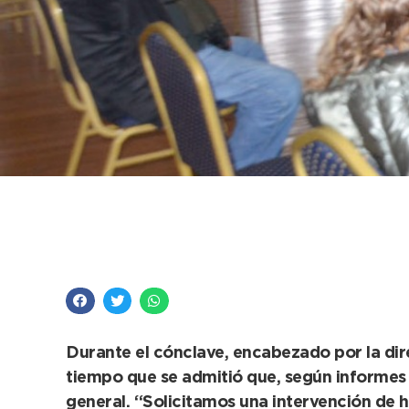
Reunión con administ
mantenimiento
Durante el cónclave, encabezado por la dire
tiempo que se admitió que, según informes té
general. “Solicitamos una intervención de