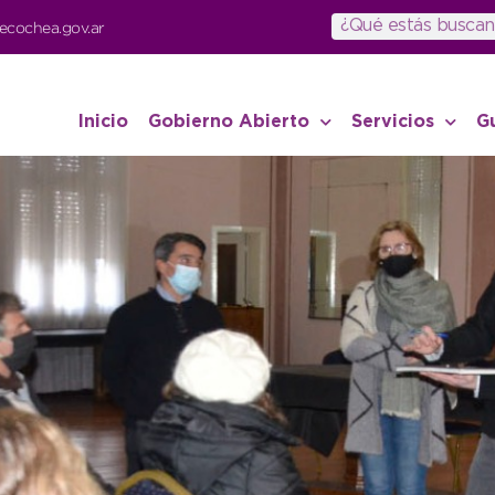
ecochea.gov.ar
Inicio
Gobierno Abierto
Servicios
G