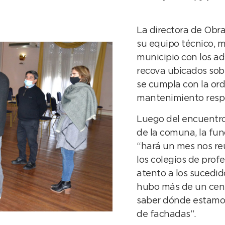
La directora de Obra
su equipo técnico, 
municipio con los ad
recova ubicados sobr
se cumpla con la or
mantenimiento resp
Luego del encuentro
de la comuna, la fun
“hará un mes nos re
los colegios de prof
atento a los sucedid
hubo más de un cente
saber dónde estamos
de fachadas”.