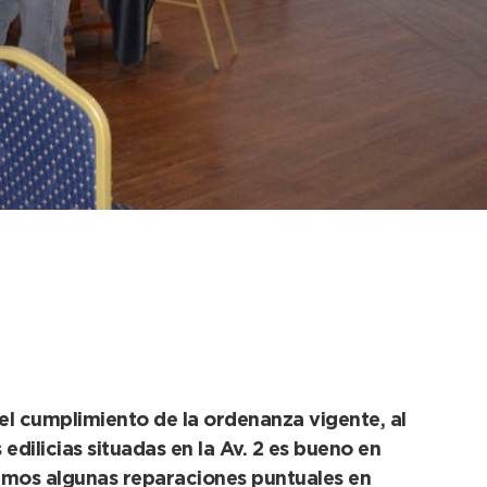
a su responsable
el cumplimiento de la ordenanza vigente, al
edilicias situadas en la Av. 2 es bueno en
dimos algunas reparaciones puntuales en