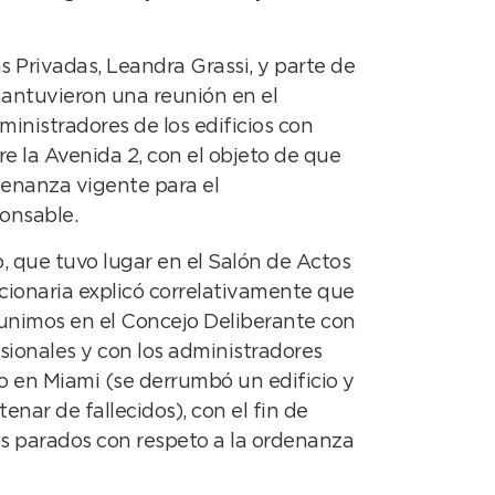
s Privadas, Leandra Grassi, y parte de
mantuvieron una reunión en el
ministradores de los edificios con
e la Avenida 2, con el objeto de que
denanza vigente para el
onsable.
, que tuvo lugar en el Salón de Actos
cionaria explicó correlativamente que
unimos en el Concejo Deliberante con
esionales y con los administradores
o en Miami (se derrumbó un edificio y
nar de fallecidos), con el fin de
 parados con respeto a la ordenanza