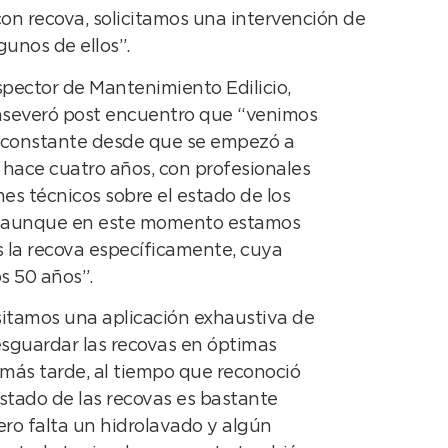
 con recova, solicitamos una intervención de
unos de ellos”.
spector de Mantenimiento Edilicio,
aseveró post encuentro que “venimos
 constante desde que se empezó a
 hace cuatro años, con profesionales
es técnicos sobre el estado de los
l, aunque en este momento estamos
s la recova específicamente, cuya
s 50 años”.
sitamos una aplicación exhaustiva de
esguardar las recovas en óptimas
 más tarde, al tiempo que reconoció
estado de las recovas es bastante
ro falta un hidrolavado y algún