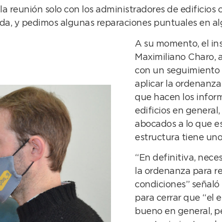
n la reunión solo con los administradores de edificios
a, y pedimos algunas reparaciones puntuales en alg
A su momento, el in
Maximiliano Charo, 
con un seguimiento
aplicar la ordenanza
que hacen los inform
edificios en genera
abocados a lo que e
estructura tiene uno
“En definitiva, nece
la ordenanza para r
condiciones” señaló
para cerrar que “el 
bueno en general, pe