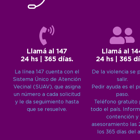
Llamá al 147
Llamá al 14
24 hs | 365 días.
24 hs | 365 dí
La línea 147 cuenta con el
De la violencia se 
Sistema Único de Atención
salir.
Vecinal (SUAV), que asigna
Pedir ayuda es el 
un número a cada solicitud
paso.
y le da seguimiento hasta
Teléfono gratuito
que se resuelve.
todo el país. Inform
contención y
asesoramiento las 
los 365 días del 