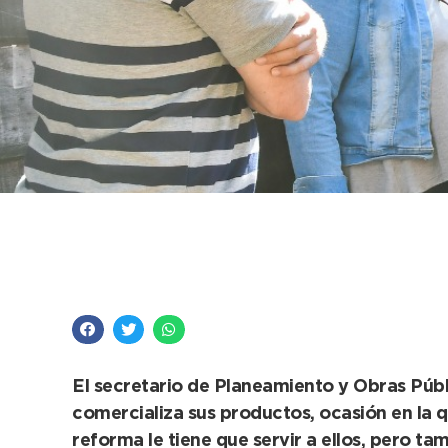
Reunión con integran
remodelación
El secretario de Planeamiento y Obras Públi
comercializa sus productos, ocasión en la qu
reforma le tiene que servir a ellos, pero ta