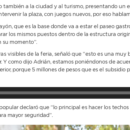
ero también a la ciudad y al turismo, presentando un e
tervenir la plaza, con juegos nuevos, por eso hablam
ayón, que es la base donde va a estar el paseo gas
ar los mismos puestos dentro de la estructura origin
en su momento”.
as visibles de la feria, señaló que “esto es una muy
ar. Y como dijo Adrián, estamos poniéndonos de acue
erior, porque 5 millones de pesos que es el subsidi
pular declaró que “lo principal es hacer los techos d
ara mayor seguridad”.