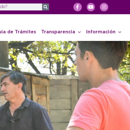
uia de Trámites
Transparencia
Información