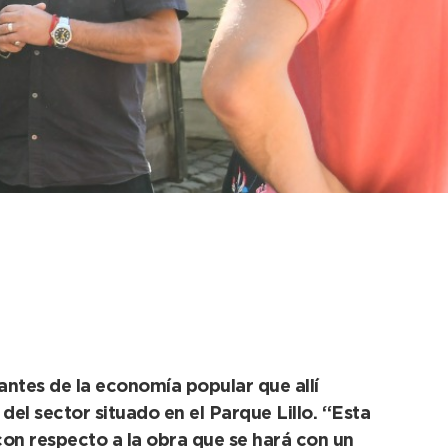
taciones para su
antes de la economía popular que allí
del sector situado en el Parque Lillo. “Esta
 con respecto a la obra que se hará con un