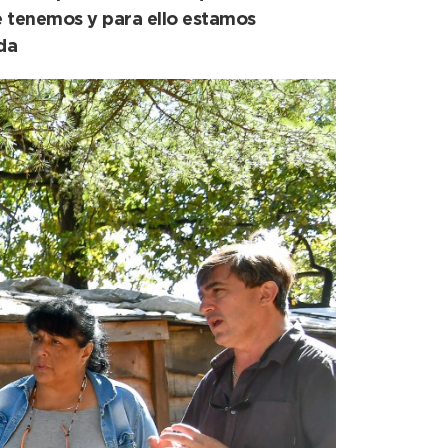
e tenemos y para ello estamos
nda