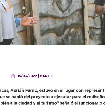
tes de la Feria Cuatro Es
15/03/2022 | MARTES
cas, Adrián Furno, estuvo en el lugar con represent
e se habló del proyecto a ejecutar para el rediseño 
mbién a la ciudad y al turismo” señaló el funcionario