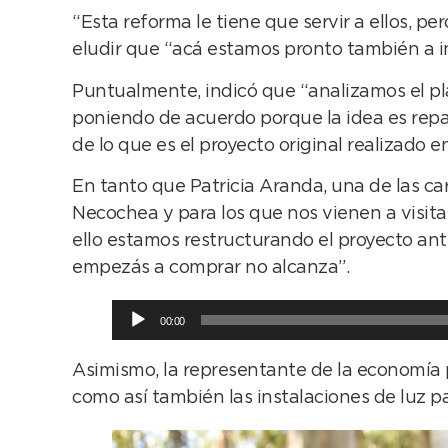
“Esta reforma le tiene que servir a ellos, p
eludir que “acá estamos pronto también a in
Puntualmente, indicó que “analizamos el pl
poniendo de acuerdo porque la idea es repar
de lo que es el proyecto original realizado 
En tanto que Patricia Aranda, una de las car
Necochea y para los que nos vienen a visit
ello estamos restructurando el proyecto ant
empezás a comprar no alcanza”.
Reproductor
00:00
de
audio
Asimismo, la representante de la economía po
como así también las instalaciones de luz p