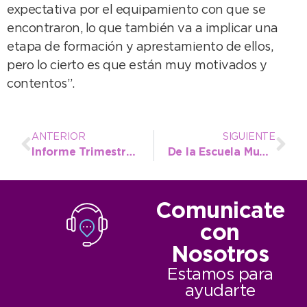
expectativa por el equipamiento con que se
encontraron, lo que también va a implicar una
etapa de formación y aprestamiento de ellos,
pero lo cierto es que están muy motivados y
contentos”.
ANTERIOR
SIGUIENTE
Informe Trimestral de la Oficina Municipal de Información al Consumidor (OMIC)
De la Escuela Municipal a integrar el equipo técnico de Buenos Aires en la primera edición de los Juegos JADAR
Comunicate
con
Nosotros
Estamos para
ayudarte