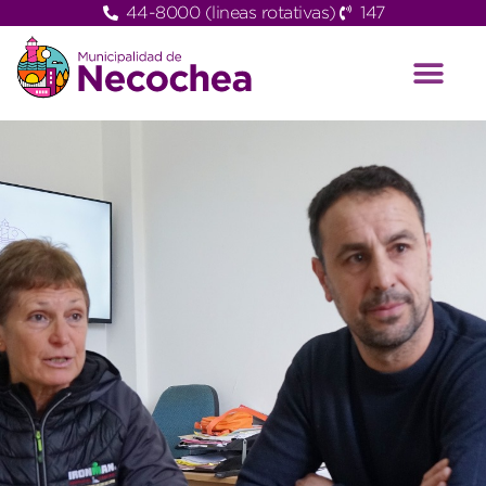
44-8000 (lineas rotativas)
147