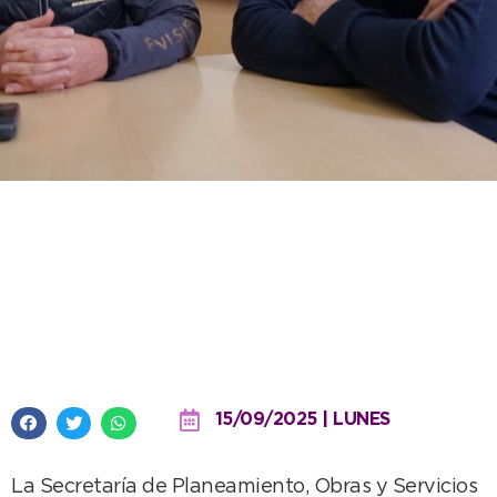
Reunión de planificación junto a
Todo para Ellos y Relisa por la
operatoria en la Planta de
Separación Municipal
15/09/2025 | LUNES
La Secretaría de Planeamiento, Obras y Servicios