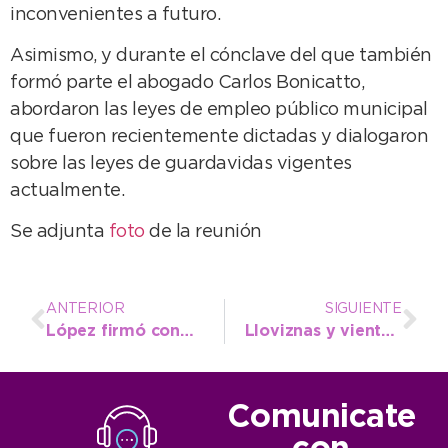
inconvenientes a futuro.
Asimismo, y durante el cónclave del que también
formó parte el abogado Carlos Bonicatto,
abordaron las leyes de empleo público municipal
que fueron recientemente dictadas y dialogaron
sobre las leyes de guardavidas vigentes
actualmente.
Se adjunta
foto
de la reunión
ANTERIOR
SIGUIENTE
López firmó convenio en provincia para cinco obras en el Distrito
Lloviznas y vientos dominan el viernes
Comunicate