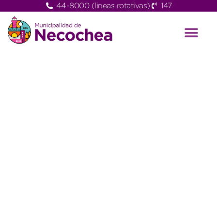
44-8000 (lineas rotativas)
147