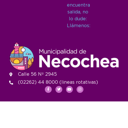
encuentra
salida, no
lo dude:
Llámenos:
Calle 56 Nº 2945
(02262) 44 8000 (lineas rotativas)