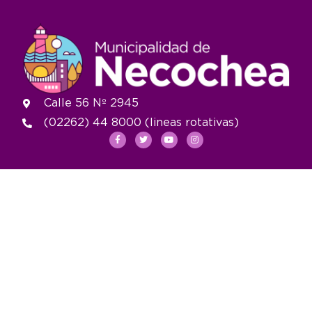
Calle 56 Nº 2945
(02262) 44 8000 (lineas rotativas)