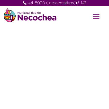
44-8000 (lineas rotativas)
147