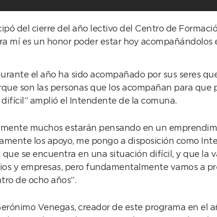
cipó del cierre del año lectivo del Centro de Formac
ara mí es un honor poder estar hoy acompañándolos 
rante el año ha sido acompañado por sus seres queri
orque son las personas que los acompañan para que 
ifícil” amplió el Intendente de la comuna.
ramente muchos estarán pensando en un emprendim
vamente los apoyo, me pongo a disposición como Inte
ue se encuentra en una situación difícil, y que la 
mios y empresas, pero fundamentalmente vamos a prec
tro de ocho años”.
 Gerónimo Venegas, creador de este programa en el a