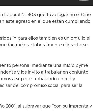
ión Laboral Nº 403 que tuvo lugar en el Cine
en este egreso en el que están cumpliendo
dos. Y para ellos también es un orgullo el
puedan mejorar laboralmente e insertarse
iento personal mediante una micro pyme
ndente y los invito a trabajar en conjunto
vamos a superar trabajando en red y
isar del compromiso social para ser la
ño 2001, al subrayar que “con su impronta y