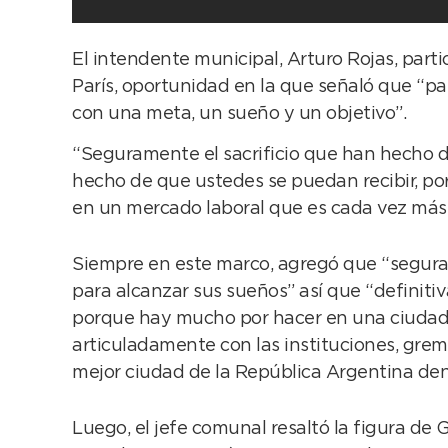
El intendente municipal, Arturo Rojas, parti
París, oportunidad en la que señaló que “p
con una meta, un sueño y un objetivo”.
“Seguramente el sacrificio que han hecho du
hecho de que ustedes se puedan recibir, p
en un mercado laboral que es cada vez más d
Siempre en este marco, agregó que “segu
para alcanzar sus sueños” así que “definiti
porque hay mucho por hacer en una ciudad q
articuladamente con las instituciones, gre
mejor ciudad de la República Argentina den
Luego, el jefe comunal resaltó la figura de