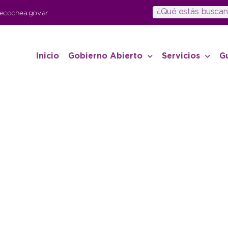
ecochea.gov.ar
Inicio
Gobierno Abierto
Servicios
G