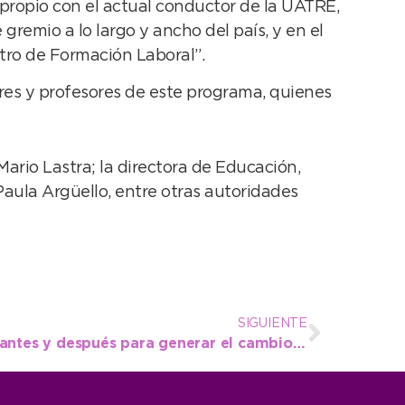
 propio con el actual conductor de la UATRE,
emio a lo largo y ancho del país, y en el
tro de Formación Laboral”.
ores y profesores de este programa, quienes
ario Lastra; la directora de Educación,
 Paula Argüello, entre otras autoridades
SIGUIENTE
Rojas: «Esto debe ser un antes y después para generar el cambio que precisamos en el distrito»