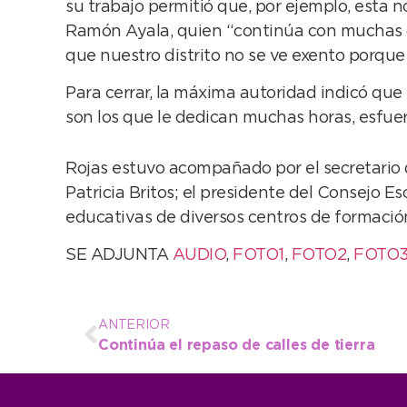
su trabajo permitió que, por ejemplo, esta 
Ramón Ayala, quien “continúa con muchas de
que nuestro distrito no se ve exento porqu
Para cerrar, la máxima autoridad indicó que
son los que le dedican muchas horas, esfuer
Rojas estuvo acompañado por el secretario d
Patricia Britos; el presidente del Consejo Es
educativas de diversos centros de formación 
SE ADJUNTA
AUDIO
,
FOTO1
,
FOTO2
,
FOTO
ANTERIOR
Continúa el repaso de calles de tierra