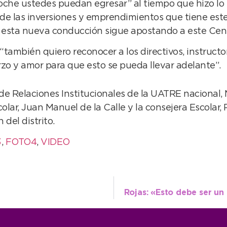
noche ustedes puedan egresar” al tiempo que hizo lo
 las inversiones y emprendimientos que tiene este gr
e esta nueva conducción sigue apostando a este Cen
 “también quiero reconocer a los directivos, instruct
zo y amor para que esto se pueda llevar adelante”.
e Relaciones Institucionales de la UATRE nacional, M
colar, Juan Manuel de la Calle y la consejera Escolar,
del distrito.
3
,
FOTO4
,
VIDEO