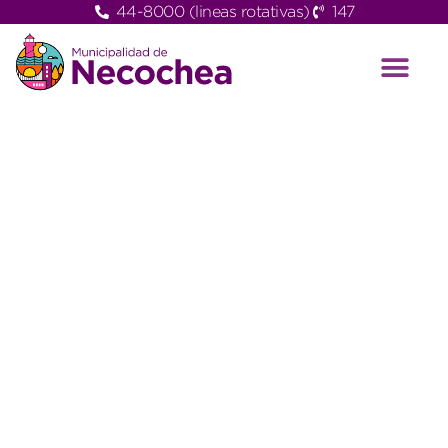
44-8000 (lineas rotativas)
147