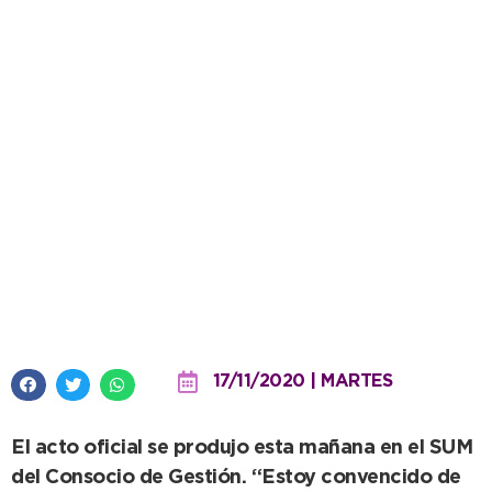
Rojas participó en la asunción
de Álvaro como presidente de
Puerto Quequén
17/11/2020 | MARTES
El acto oficial se produjo esta mañana en el SUM
del Consocio de Gestión. “Estoy convencido de