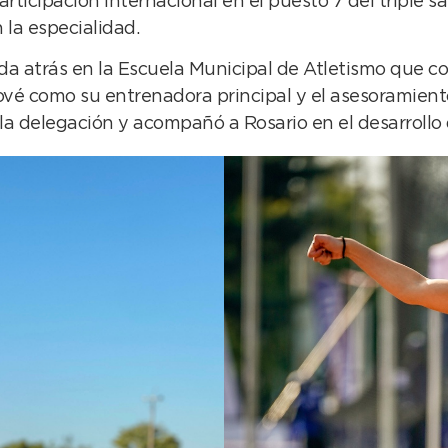
participación internacional en el puesto 7 del triple s
la especialidad.
ada atrás en la Escuela Municipal de Atletismo que co
vé como su entrenadora principal y el asesoramient
a delegación y acompañó a Rosario en el desarrollo 