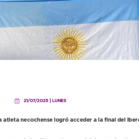
esentó con altura a la Es
ay
21/07/2025 | LUNES
a atleta necochense logró acceder a la final del Ibe