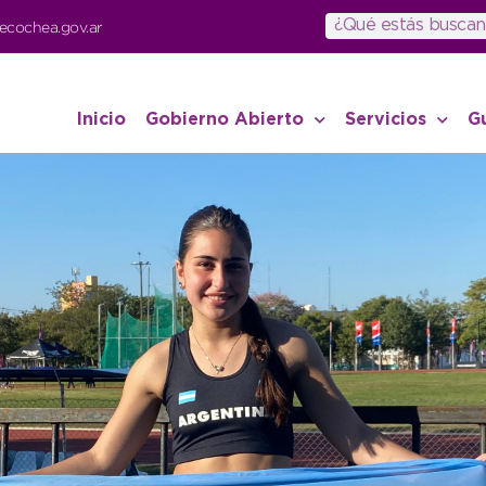
ecochea.gov.ar
Inicio
Gobierno Abierto
Servicios
G