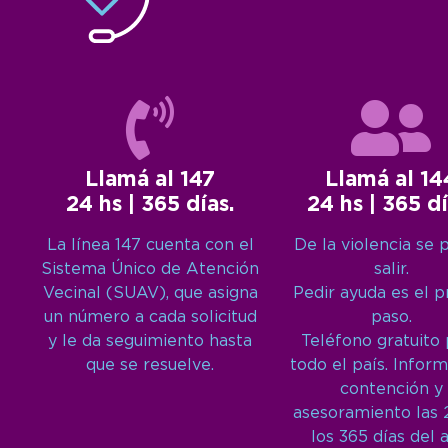
Llamá al 147
Llamá al 14
24 hs | 365 días.
24 hs | 365 dí
La línea 147 cuenta con el
De la violencia se 
Sistema Único de Atención
salir.
Vecinal (SUAV), que asigna
Pedir ayuda es el 
un número a cada solicitud
paso.
y le da seguimiento hasta
Teléfono gratuito
que se resuelve.
todo el país. Inform
contención y
asesoramiento las 
los 365 días del 