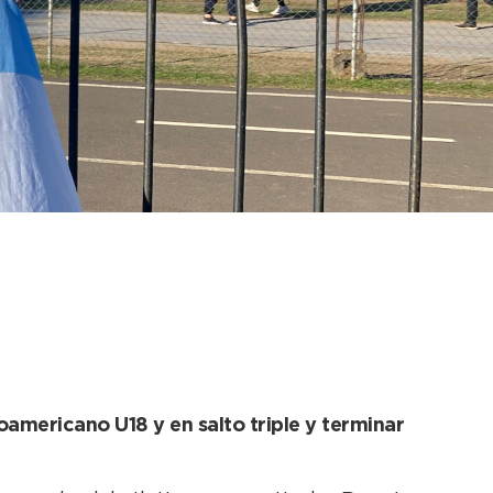
cuela Municipal de
roamericano U18 y en salto triple y terminar