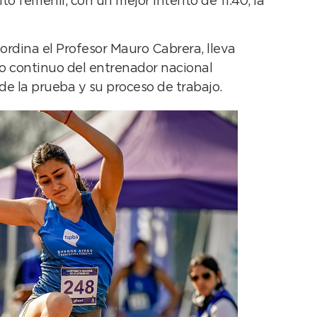
alto femenil, con un mejor intento de 11.40, la
ordina el Profesor Mauro Cabrera, lleva
o continuo del entrenador nacional
de la prueba y su proceso de trabajo.