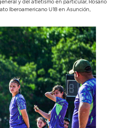
eneral y del atletismo en particular, Rosario
eonato Iberoamericano U18 en Asunción,