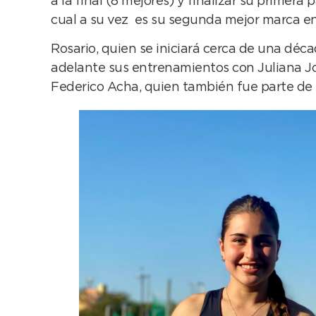
a la final (8 mejores) y finalizar su primera 
cual a su vez es su segunda mejor marca en 
Rosario, quien se iniciará cerca de una déc
adelante sus entrenamientos con Juliana Jo
Federico Acha, quien también fue parte de l