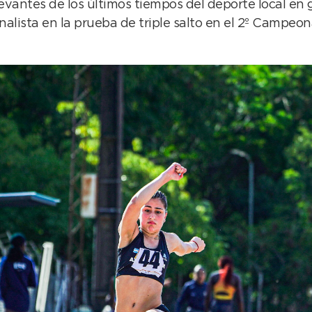
evantes de los últimos tiempos del deporte local en g
finalista en la prueba de triple salto en el 2º Camp