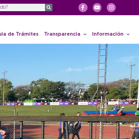
uia de Trámites
Transparencia
Información