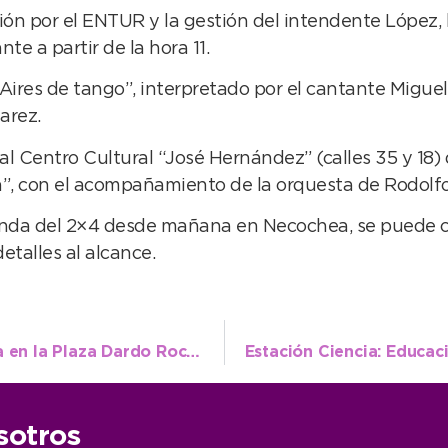
ión por el ENTUR y la gestión del intendente López, 
e a partir de la hora 11.
“Aires de tango”, interpretado por el cantante Miguel 
arez.
al Centro Cultural “José Hernández” (calles 35 y 18)
ta”, con el acompañamiento de la orquesta de Rodolf
nda del 2×4 desde mañana en Necochea, se puede con
detalles al alcance.
Continúan las labores de poda planificada en la Plaza Dardo Rocha
sotros