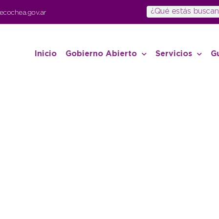
ecochea.gov.ar
Inicio
Gobierno Abierto
Servicios
G