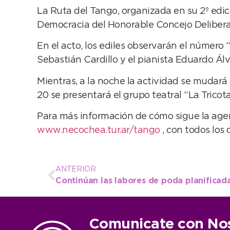
La Ruta del Tango, organizada en su 2º edic
Democracia del Honorable Concejo Deliberant
En el acto, los ediles observarán el número 
Sebastián Cardillo y el pianista Eduardo Álv
Mientras, a la noche la actividad se mudará 
20 se presentará el grupo teatral “La Trico
Para más información de cómo sigue la age
www.necochea.tur.ar/tango
, con todos los 
ANTERIOR
Comunicate con No