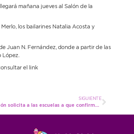
llegará mañana jueves al Salón de la
Merlo, los bailarines Natalia Acosta y
 de Juan N. Fernández, donde a partir de las
o López.
sultar el link
SIGUIENTE
Estación Ciencia: Educación solicita a las escuelas a que confirmen participación