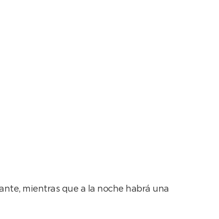
aja a Juan N.
erante, mientras que a la noche habrá una