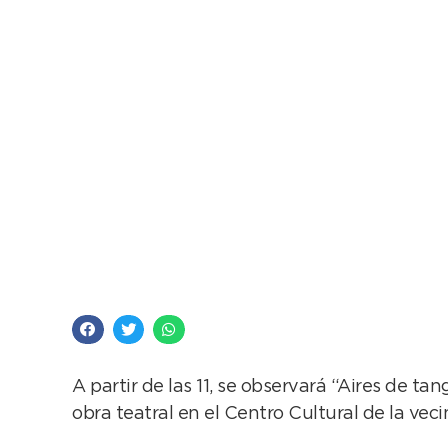
Ruta del Tango: el ju
Fernández
A partir de las 11, se observará “Aires de t
obra teatral en el Centro Cultural de la veci