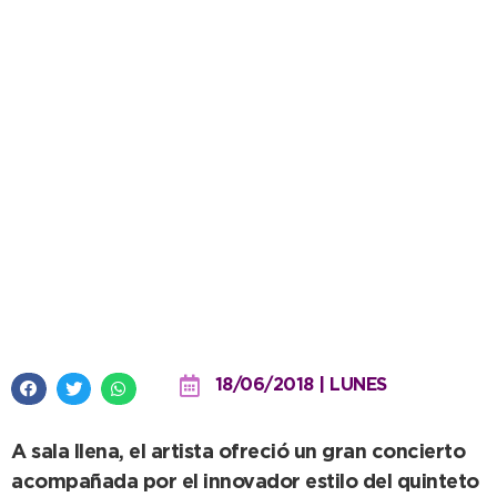
Ruta del Tango: Jorge Vázquez
se lució en una cuarta gala llena
de sorpresas
18/06/2018 | LUNES
A sala llena, el artista ofreció un gran concierto
acompañada por el innovador estilo del quinteto