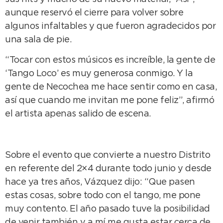
aunque reservó el cierre para volver sobre
algunos infaltables y que fueron agradecidos por
una sala de pie.
“Tocar con estos músicos es increíble, la gente de
‘Tango Loco’ es muy generosa conmigo. Y la
gente de Necochea me hace sentir como en casa,
así que cuando me invitan me pone feliz”, afirmó
el artista apenas salido de escena.
Sobre el evento que convierte a nuestro Distrito
en referente del 2×4 durante todo junio y desde
hace ya tres años, Vázquez dijo: “Que pasen
estas cosas, sobre todo con el tango, me pone
muy contento. El año pasado tuve la posibilidad
de venir también y a mí me gusta estar cerca de