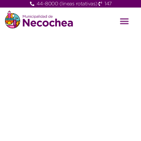
44-8000 (lineas rotativas)
147