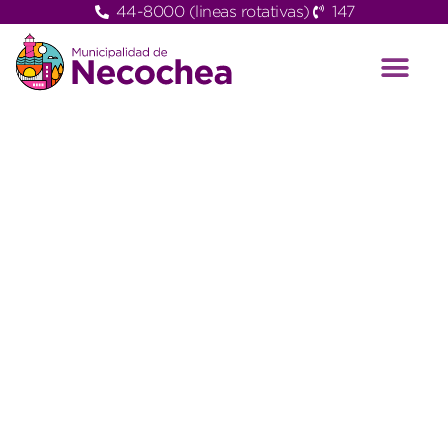
44-8000 (lineas rotativas)
147