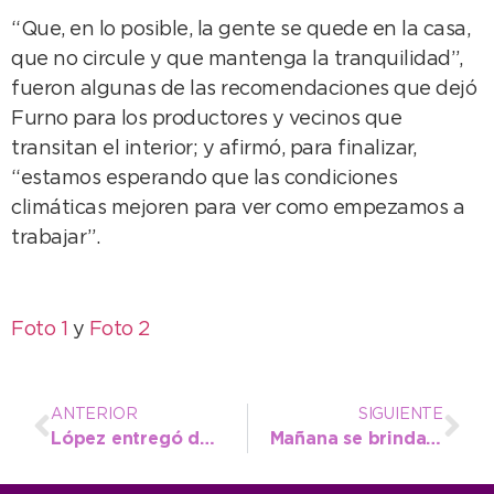
“Que, en lo posible, la gente se quede en la casa,
que no circule y que mantenga la tranquilidad”,
fueron algunas de las recomendaciones que dejó
Furno para los productores y vecinos que
transitan el interior; y afirmó, para finalizar,
“estamos esperando que las condiciones
climáticas mejoren para ver como empezamos a
trabajar”.
Foto 1
y
Foto 2
ANTERIOR
SIGUIENTE
López entregó documentación de Personería Jurídica a 15 instituciones
Mañana se brindará una charla gratuita sobre Alimentación Saludable