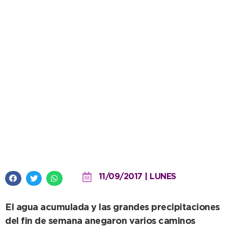
Ruta N° 80 cortada: Las lluvias
siguen trayendo problemas al
interior
11/09/2017 | LUNES
El agua acumulada y las grandes precipitaciones
del fin de semana anegaron varios caminos