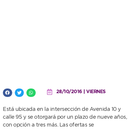
Sale a licitación una nueva
unidad en el Parque Miguel Lillo
28/10/2016 | VIERNES
Está ubicada en la intersección de Avenida 10 y
calle 95 y se otorgará por un plazo de nueve años,
con opción a tres más. Las ofertas se