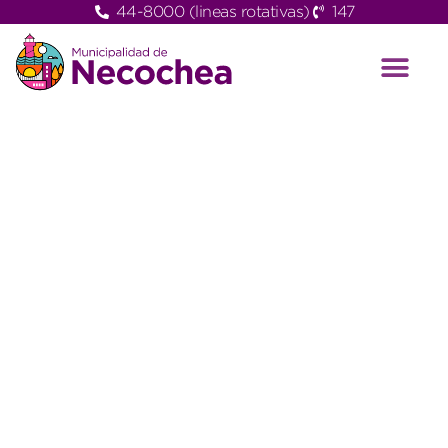
44-8000 (lineas rotativas)
147