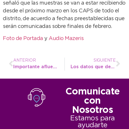
señaló que las muestras se van a estar recibiendo
desde el próximo marzo en los CAPS de todo el
distrito, de acuerdo a fechas preestablecidas que
serán comunicadas sobre finales de febrero.
Foto de Portada
y
Audio Mazeris
ANTERIOR
SIGUIENTE
Importante afluencia turística durante el primer fin de semana de febrero
Los datos que dejó el turismo en Necochea durante enero
Comunicate
con
Nosotros
Estamos para
ayudarte