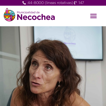
44-8000 (lineas rotativas)
147