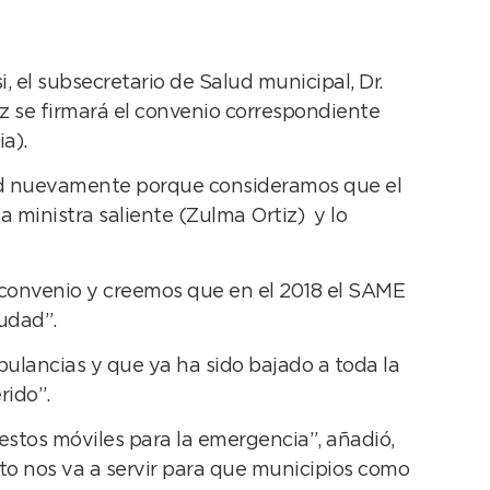
, el subsecretario de Salud municipal, Dr.
z se firmará el convenio correspondiente
a).
etud nuevamente porque consideramos que el
ministra saliente (Zulma Ortiz) y lo
el convenio y creemos que en el 2018 el SAME
udad”.
lancias y que ya ha sido bajado a toda la
rido”.
tos móviles para la emergencia”, añadió,
to nos va a servir para que municipios como