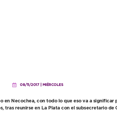
 convenio en Provincia pa
08/11/2017 | MIÉRCOLES
 en Necochea, con todo lo que eso va a significar p
s, tras reunirse en La Plata con el subsecretario de 