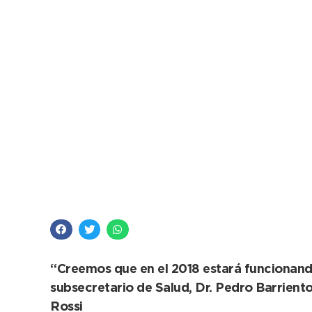
Salud: se firmará el
al Distrito
“Creemos que en el 2018 estará funcionando
subsecretario de Salud, Dr. Pedro Barriento
Rossi