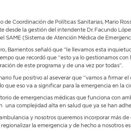
o de Coordinación de Políticas Sanitarias, Mario Rossi
e desde la gestión del intendente Dr. Facundo Lópe
o el SAME (Sistema de Atención Médica de Emergenci
entro, Barrientos señaló que “le llevamos esta inqui
mpo que recordó que “esto ya lo gestionamos con la 
ación de este programa y de una vez por todas”.
onario fue positivo al aseverar que “vamos a firmar 
 que eso va a significar para la emergencia en la ci
torio de emergencias médicas que funciona con ambu
en una complejidad alta en salud que ya se han adhe
mbulancia y nosotros queremos incorporar más de es
regionalizar la emergencia y de hecho a nosotros es