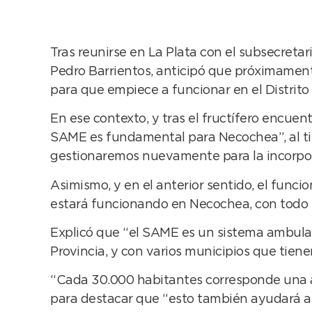
Tras reunirse en La Plata con el subsecretari
Pedro Barrientos, anticipó que próximament
para que empiece a funcionar en el Distrit
En ese contexto, y tras el fructífero encu
SAME es fundamental para Necochea”, al tie
gestionaremos nuevamente para la incorpor
Asimismo, y en el anterior sentido, el funci
estará funcionando en Necochea, con todo lo
Explicó que “el SAME es un sistema ambula
Provincia, y con varios municipios que tien
“Cada 30.000 habitantes corresponde una a
para destacar que “esto también ayudará a 