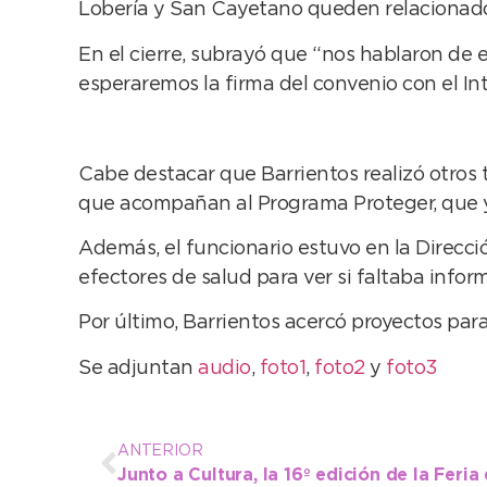
Lobería y San Cayetano queden relacionad
En el cierre, subrayó que “nos hablaron de e
esperaremos la firma del convenio con el I
Cabe destacar que Barrientos realizó otros 
que acompañan al Programa Proteger, que ya 
Además, el funcionario estuvo en la Direcci
efectores de salud para ver si faltaba info
Por último, Barrientos acercó proyectos para
Se adjuntan
audio
,
foto1
,
foto2
y
foto3
ANTERIOR