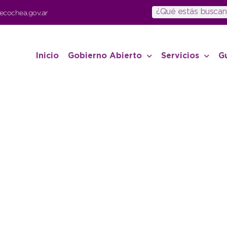
ecochea.gov.ar
Inicio
Gobierno Abierto
Servicios
G