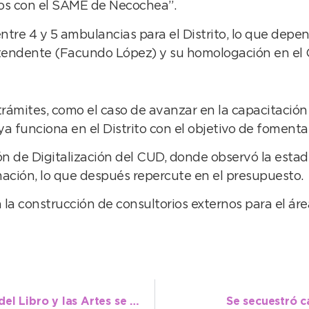
os con el SAME de Necochea”.
ntre 4 y 5 ambulancias para el Distrito, lo que depend
ntendente (Facundo López) y su homologación en el 
trámites, como el caso de avanzar en la capacitación 
funciona en el Distrito con el objetivo de fomentar 
ón de Digitalización del CUD, donde observó la estad
rmación, lo que después repercute en el presupuesto.
 la construcción de consultorios externos para el áre
Junto a Cultura, la 16º edición de la Feria del Libro y las Artes se puso en marcha
Se secuestró c