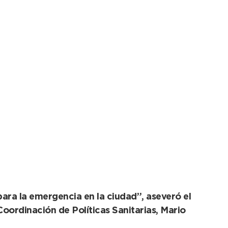
ra que el SAME llegue
ara la emergencia en la ciudad”, aseveró el
Coordinación de Políticas Sanitarias, Mario