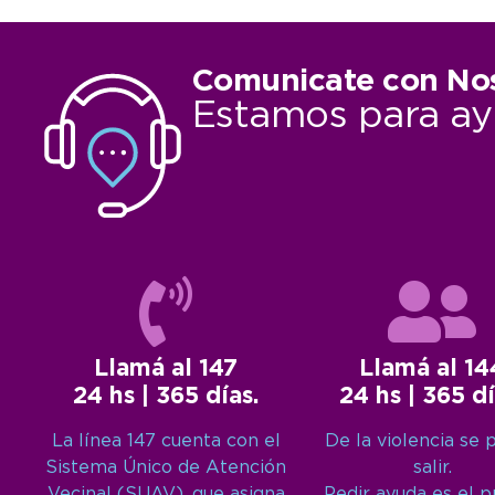
Comunicate con No
Estamos para ay
Llamá al 147
Llamá al 14
24 hs | 365 días.
24 hs | 365 dí
La línea 147 cuenta con el
De la violencia se 
Sistema Único de Atención
salir.
Vecinal (SUAV), que asigna
Pedir ayuda es el 