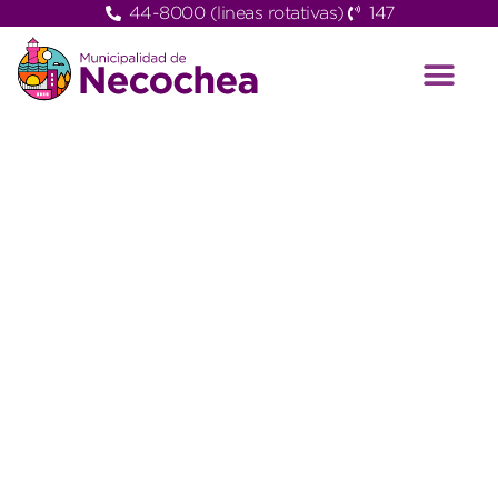
44-8000 (lineas rotativas)
147