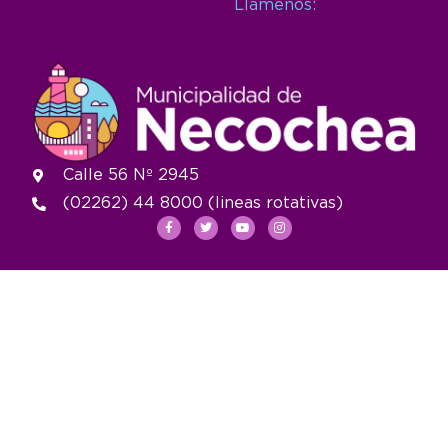
Llámenos:
Calle 56 Nº 2945
(02262) 44 8000 (lineas rotativas)