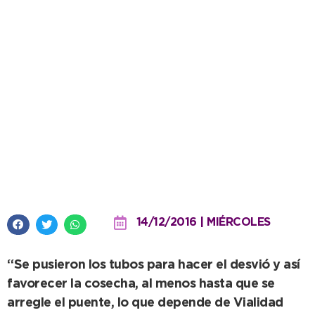
Santamarina: recambio de caños
en Arroyo Mendoza
14/12/2016 | MIÉRCOLES
“Se pusieron los tubos para hacer el desvió y así
favorecer la cosecha, al menos hasta que se
arregle el puente, lo que depende de Vialidad