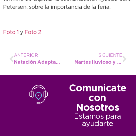
Petersen, sobre la importancia de la feria.
Foto 1
y
Foto 2
ANTERIOR
SIGUIENTE
Natación Adaptada: gran experiencia y 4 medallas en el nacional del CENARD
Martes lluvioso y gris
Comunicate
con
Nosotros
Estamos para
ayudarte