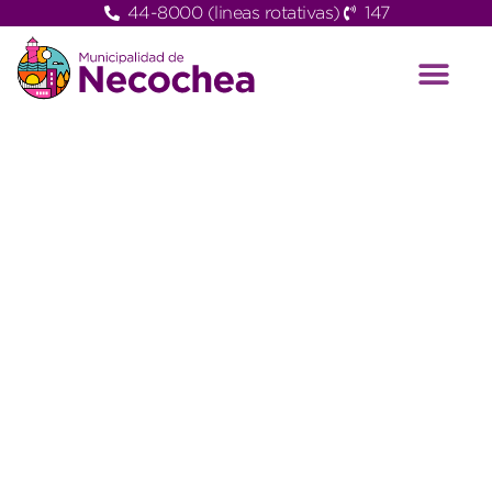
44-8000 (lineas rotativas)
147