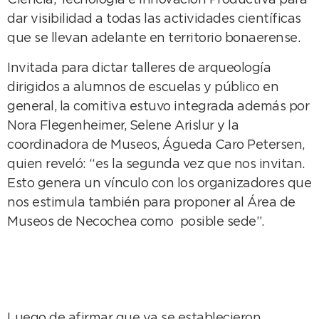
Ciencia, Tecnología e Innovación Productiva para
dar visibilidad a todas las actividades científicas
que se llevan adelante en territorio bonaerense.
Invitada para dictar talleres de arqueología
dirigidos a alumnos de escuelas y público en
general, la comitiva estuvo integrada además por
Nora Flegenheimer, Selene Arislur y la
coordinadora de Museos, Águeda Caro Petersen,
quien reveló: “es la segunda vez que nos invitan.
Esto genera un vínculo con los organizadores que
nos estimula también para proponer al Área de
Museos de Necochea como posible sede”.
Luego de afirmar que ya se establecieron