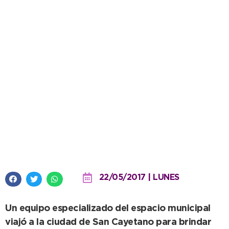
Satisfactoria intervención del
Área de Museos en “Estación
Ciencia”
22/05/2017 | LUNES
Un equipo especializado del espacio municipal
viajó a la ciudad de San Cayetano para brindar