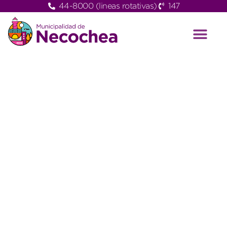
44-8000 (lineas rotativas)
147