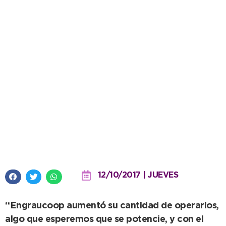
Se abrió la temporada de
anchoas y ya comenzaron a
arribar las lanchas
12/10/2017 | JUEVES
“Engraucoop aumentó su cantidad de operarios,
algo que esperemos que se potencie, y con el