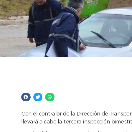
Se anuncia nuevo con
habilitados como re
Con el contralor de la Dirección de Transport
llevará a cabo la tercera inspección bimestr