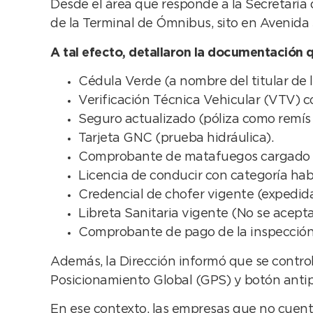
Desde el área que responde a la Secretaría 
de la Terminal de Ómnibus, sito en Avenida 
A tal efecto, detallaron la documentación q
Cédula Verde (a nombre del titular de la
Verificación Técnica Vehicular (VTV) c
Seguro actualizado (póliza como remís 
Tarjeta GNC (prueba hidráulica).
Comprobante de matafuegos cargado 
Licencia de conducir con categoría habi
Credencial de chofer vigente (expedida 
Libreta Sanitaria vigente (No se acepta
Comprobante de pago de la inspección 
Además, la Dirección informó que se contro
Posicionamiento Global (GPS) y botón antip
En ese contexto, las empresas que no cuente