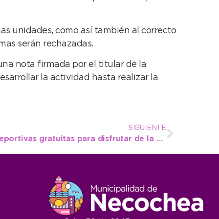
 las unidades, como así también al correcto
smas serán rechazadas.
na nota firmada por el titular de la
sarrollar la actividad hasta realizar la
SIGUIENTE
Se ofrecen actividades deportivas gratuitas para disfrutar de la naturaleza necochense