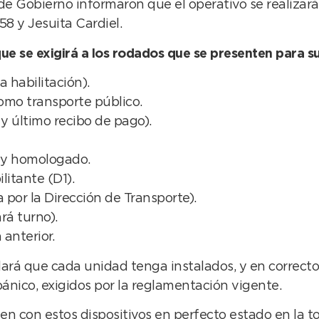
de Gobierno informaron que el operativo se realizar
58 y Jesuita Cardiel.
ue se exigirá a los rodados que se presenten para su
 habilitación).
omo transporte público.
y último recibo de pago).
y homologado.
litante (D1).
por la Dirección de Transporte).
rá turno).
anterior.
lará que cada unidad tenga instalados, y en correct
ánico, exigidos por la reglamentación vigente.
n con estos dispositivos en perfecto estado en la to