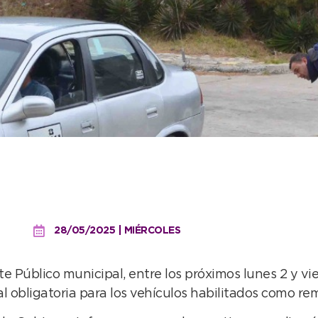
trol obligatorio para los
mises
28/05/2025 | MIÉRCOLES
e Público municipal, entre los próximos lunes 2 y vier
al obligatoria para los vehículos habilitados como rem