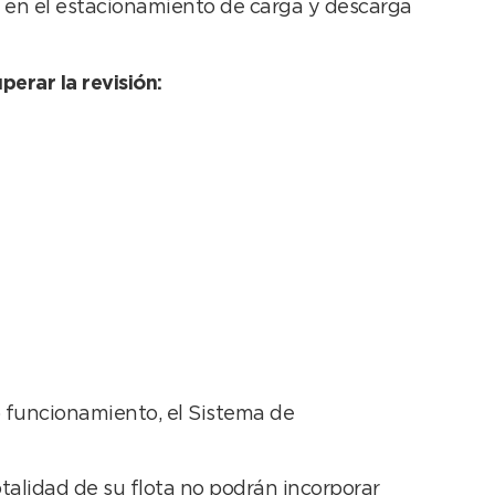
á en el estacionamiento de carga y descarga
perar la revisión:
o funcionamiento, el Sistema de
talidad de su flota no podrán incorporar