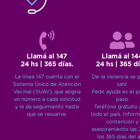
Llamá al 147
Llamá al 14
24 hs | 365 días.
24 hs | 365 dí
La línea 147 cuenta con el
De la violencia se 
Sistema Único de Atención
salir.
Vecinal (SUAV), que asigna
Pedir ayuda es el 
un número a cada solicitud
paso.
y le da seguimiento hasta
Teléfono gratuito
que se resuelve.
todo el país. Inform
contención y
asesoramiento las 
los 365 días del 