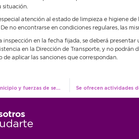
 situación.
 especial atención al estado de limpieza e higiene de
 De no encontrarse en condiciones regulares, las mi
a inspección en la fecha fijada, se deberá presentar u
sistencia en la Dirección de Transporte, y no podrán de
 de aplicar las sanciones que correspondan.
Nuevo golpe al delito sobre ruedas: el municipio y fuerzas de seguridad desbaratan red de picadas ilegales
sotros
udarte