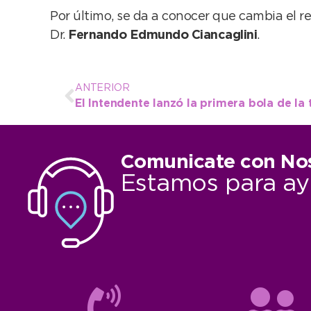
Por último, se da a conocer que cambia el 
Dr.
Fernando Edmundo Ciancaglini
.
ANTERIOR
El Intendente lanzó la primera bola de la
Comunicate con No
Estamos para ay