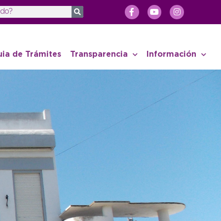
uia de Trámites
Transparencia
Información