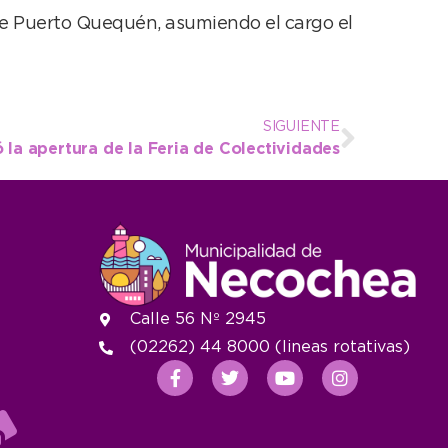
de Puerto Quequén, asumiendo el cargo el
SIGUIENTE
la apertura de la Feria de Colectividades
Calle 56 Nº 2945
(02262) 44 8000 (lineas rotativas)