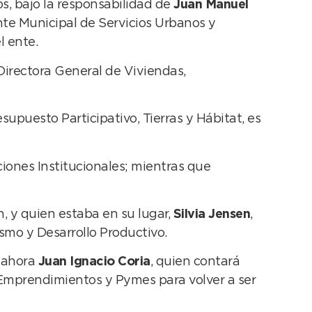
os, bajo la responsabilidad de
Juan Manuel
Ente Municipal de Servicios Urbanos y
l ente.
irectora General de Viviendas,
supuesto Participativo, Tierras y Hábitat, es
ones Institucionales; mientras que
, y quien estaba en su lugar,
Silvia Jensen
,
smo y Desarrollo Productivo.
e ahora
Juan Ignacio Coria
, quien contará
Emprendimientos y Pymes para volver a ser