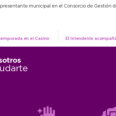
representante municipal en el Consorcio de Gestión 
 temporada en el Casino
El Intendente acompañó 
sotros
udarte