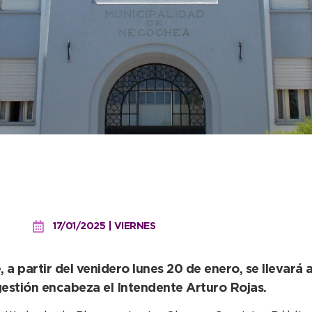
 de funcionarios en el D
l lunes 20
17/01/2025 | VIERNES
 partir del venidero lunes 20 de enero, se llevará 
estión encabeza el Intendente Arturo Rojas.