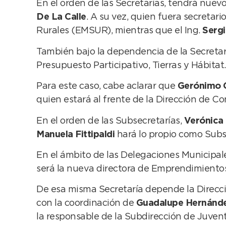
En el orden de las Secretarías, tendrá nuevo
De La Calle
. A su vez, quien fuera secretar
Rurales (EMSUR), mientras que el Ing.
Sergi
También bajo la dependencia de la Secreta
Presupuesto Participativo, Tierras y Hábitat.
Para este caso, cabe aclarar que
Gerónimo 
quien estará al frente de la Dirección de C
En el orden de las Subsecretarías,
Verónica
Manuela Fittipaldi
hará lo propio como Subs
En el ámbito de las Delegaciones Municipal
será la nueva directora de Emprendimientos
De esa misma Secretaría depende la Direcci
con la coordinación de
Guadalupe Hernánd
la responsable de la Subdirección de Juven