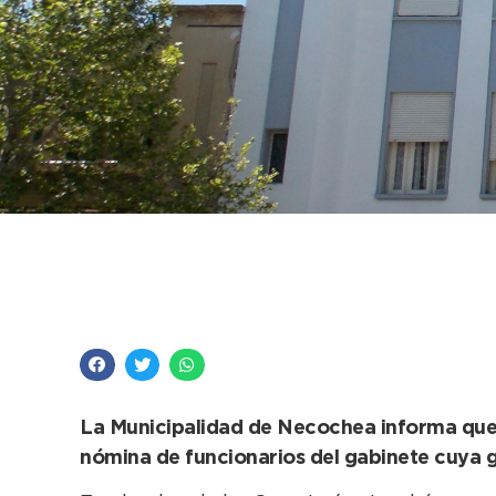
Se anuncian cambios
Ejecutivo a partir de
La Municipalidad de Necochea informa que, a
nómina de funcionarios del gabinete cuya g