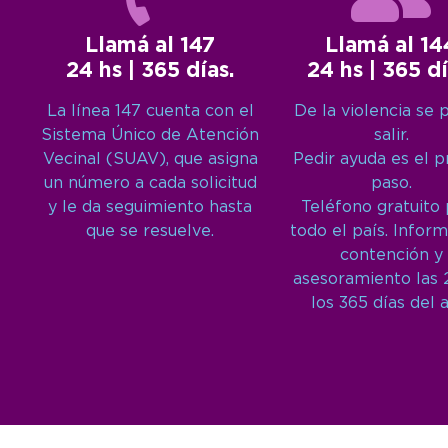
Llamá al 147
Llamá al 14
24 hs | 365 días.
24 hs | 365 dí
La línea 147 cuenta con el
De la violencia se 
Sistema Único de Atención
salir.
Vecinal (SUAV), que asigna
Pedir ayuda es el 
un número a cada solicitud
paso.
y le da seguimiento hasta
Teléfono gratuito
que se resuelve.
todo el país. Inform
contención y
asesoramiento las 
los 365 días del 