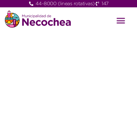
44-8000 (lineas rotativas)
147