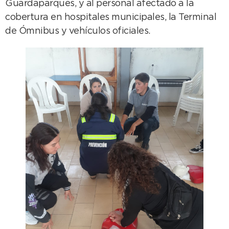
Guardaparques, y al personal afectado a la
cobertura en hospitales municipales, la Terminal
de Ómnibus y vehículos oficiales.