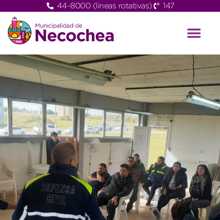
44-8000 (lineas rotativas)
147