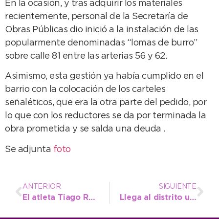
En la ocasión, y tras adquirir los materiales
recientemente, personal de la Secretaría de
Obras Públicas dio inició a la instalación de las
popularmente denominadas “lomas de burro”
sobre calle 81 entre las arterias 56 y 62.
Asimismo, esta gestión ya había cumplido en el
barrio con la colocación de los carteles
señaléticos, que era la otra parte del pedido, por
lo que con los reductores se da por terminada la
obra prometida y se salda una deuda .
Se adjunta
foto
ANTERIOR
SIGUIENTE
El atleta Tiago Rojas se mostró expectante a pocos días del Nacional U16 en Córdoba
Llega al distrito un WhatsApp Vecinal para agilizar la respuesta ante los reclamos