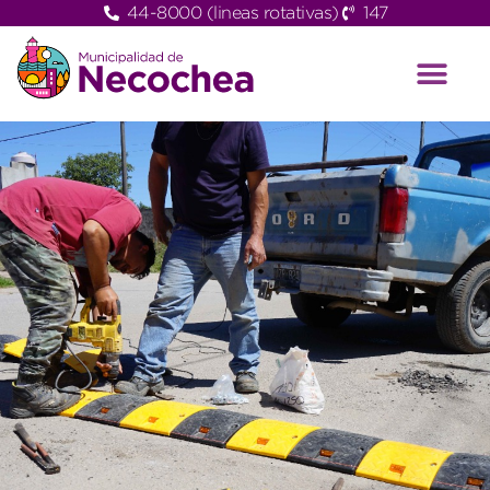
44-8000 (lineas rotativas)
147