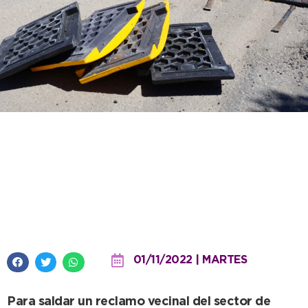
Se colocan reductores de
velocidad en Barrio Sudoeste y
así se da por terminado el
Presupuesto Participativo 2018
01/11/2022 | MARTES
Para saldar un reclamo vecinal del sector de