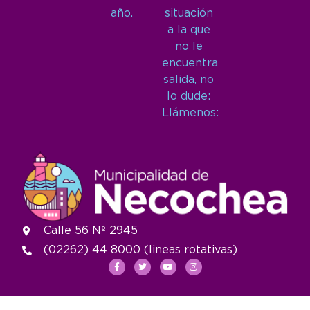
año.
situación
a la que
no le
encuentra
salida, no
lo dude:
Llámenos:
Calle 56 Nº 2945
(02262) 44 8000 (lineas rotativas)