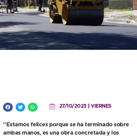
Se completó la colocación del
asfalto en avenida 58 entre 81 y
91
27/10/2023 | VIERNES
“Estamos felices porque se ha terminado sobre
ambas manos, es una obra concretada y los