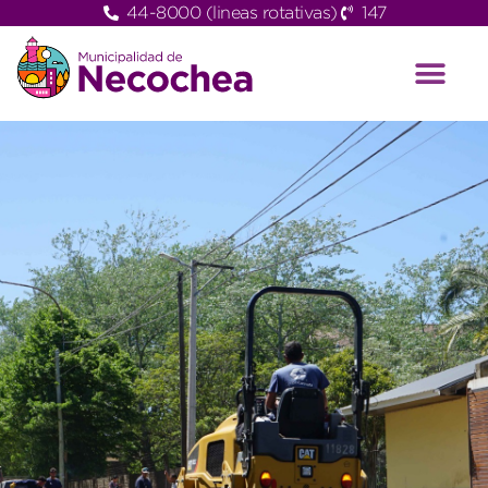
44-8000 (lineas rotativas)
147