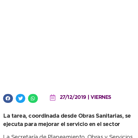
Se conecta a la red la
perforación de 101 y 36
27/12/2019 | VIERNES
La tarea, coordinada desde Obras Sanitarias, se
ejecuta para mejorar el servicio en el sector
La Secretaría de Planeamiento, Obras y Servicios