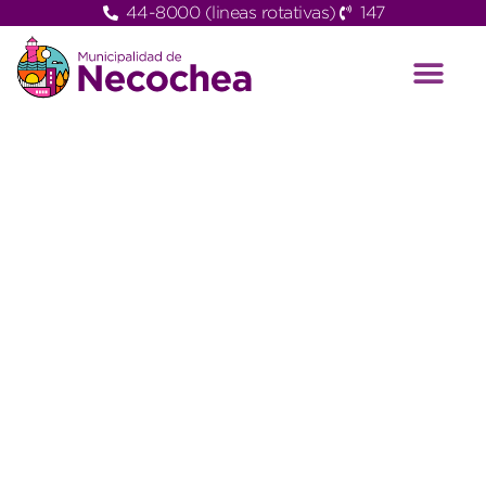
44-8000 (lineas rotativas)
147