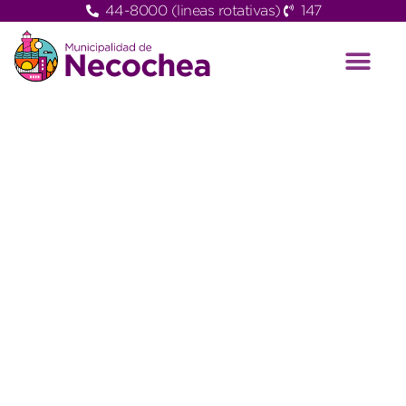
44-8000 (lineas rotativas)
147