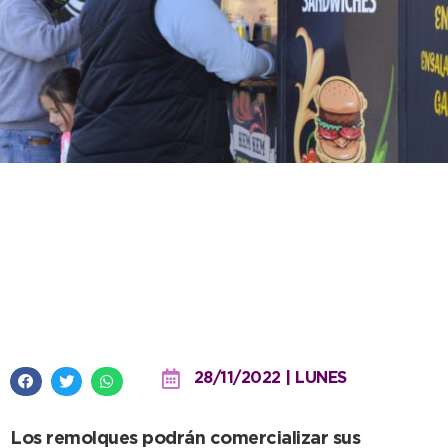
Se convoca a dueños de Food
Trucks a formar parte de la
Inauguración de la Temporada
2022-23
28/11/2022 | LUNES
Los remolques podrán comercializar sus