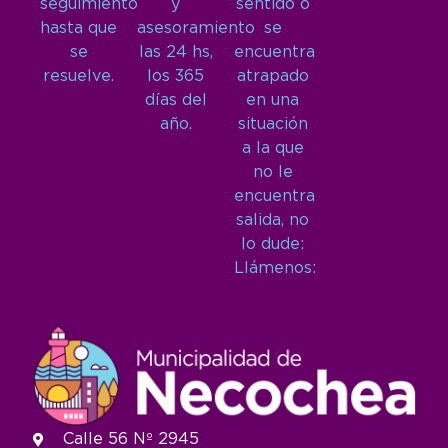
seguimiento
y
sentido o
hasta que
asesoramiento
se
se
las 24 hs,
encuentra
resuelve.
los 365
atrapado
días del
en una
año.
situación
a la que
no le
encuentra
salida, no
lo dude:
Llámenos:
Calle 56 Nº 2945