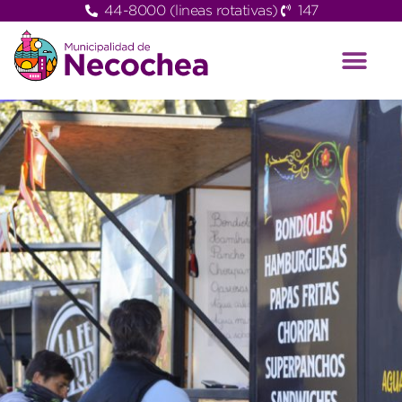
44-8000 (lineas rotativas)
147