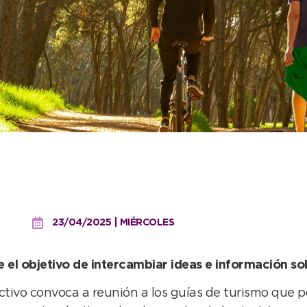
 de guías de turismo con 
23/04/2025 | MIÉRCOLES
ne el objetivo de intercambiar ideas e información s
tivo convoca a reunión a los guías de turismo que pos