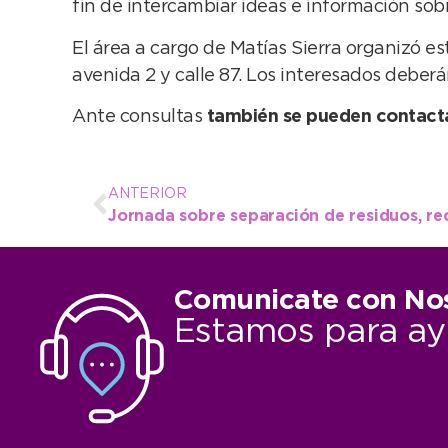
fin de intercambiar ideas e información sobr
El área a cargo de Matías Sierra organizó e
avenida 2 y calle 87. Los interesados deberán
Ante consultas
también se pueden contact
ANTERIOR
Comunicate con No
Estamos para ay