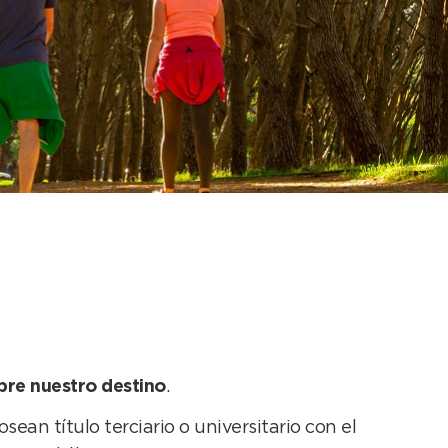
título de nivel
obre nuestro destino
.
ean título terciario o universitario con el