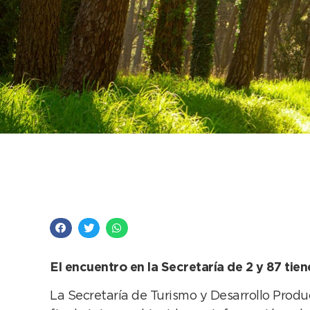
Se convoca a reunión
superior
El encuentro en la Secretaría de 2 y 87 tie
La Secretaría de Turismo y Desarrollo Produc