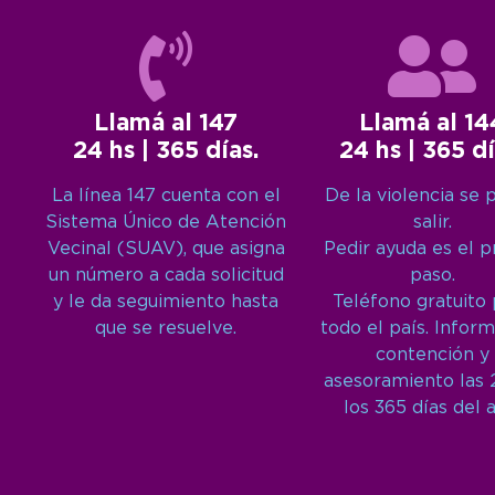
Llamá al 147
Llamá al 14
24 hs | 365 días.
24 hs | 365 dí
La línea 147 cuenta con el
De la violencia se 
Sistema Único de Atención
salir.
Vecinal (SUAV), que asigna
Pedir ayuda es el 
un número a cada solicitud
paso.
y le da seguimiento hasta
Teléfono gratuito
que se resuelve.
todo el país. Inform
contención y
asesoramiento las 
los 365 días del 