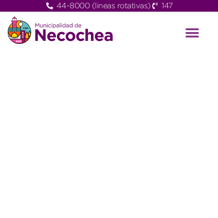
44-8000 (lineas rotativas)
147