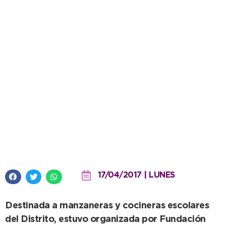
Se desarrolló jornada sobre
nutrición en los niños destinada
a líderes sociales
17/04/2017 | LUNES
Destinada a manzaneras y cocineras escolares
del Distrito, estuvo organizada por Fundación