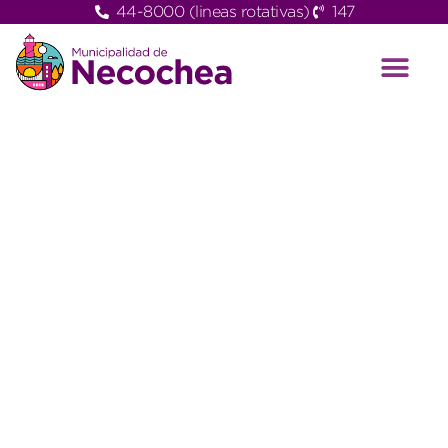
44-8000 (lineas rotativas)
147