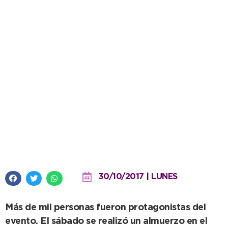
Se desarrolló la Convención
evangélica nacional en la Iglesia
Bethel
30/10/2017 | LUNES
Más de mil personas fueron protagonistas del
evento. El sábado se realizó un almuerzo en el