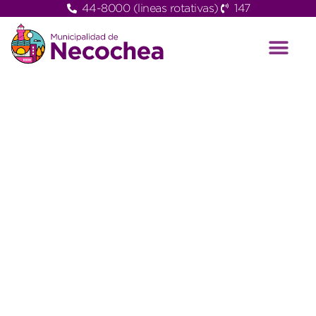
44-8000 (lineas rotativas)
147