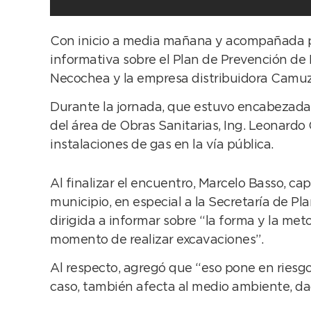
Con inicio a media mañana y acompañada por
informativa sobre el Plan de Prevención de
Necochea y la empresa distribuidora Camu
Durante la jornada, que estuvo encabezada p
del área de Obras Sanitarias, Ing. Leonardo
instalaciones de gas en la vía pública.
Al finalizar el encuentro, Marcelo Basso, c
municipio, en especial a la Secretaría de Pl
dirigida a informar sobre “la forma y la met
momento de realizar excavaciones”.
Al respecto, agregó que “eso pone en riesgo 
caso, también afecta al medio ambiente, dad