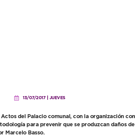
para prevenir daños sobre
13/07/2017 | JUEVES
 Actos del Palacio comunal, con la organización con
todología para prevenir que se produzcan daños de 
or Marcelo Basso.