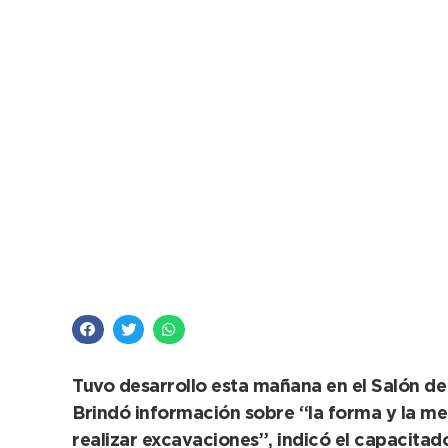
Se dictó una charla 
natural
Tuvo desarrollo esta mañana en el Salón de
Brindó información sobre “la forma y la me
realizar excavaciones”, indicó el capacitad