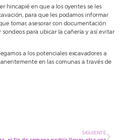
r hincapié en que a los oyentes se les
excavación, para que les podamos informar
n que tomar, asesorar con documentación
r sondeos para ubicar la cañería y así evitar
llegamos a los potenciales excavadores a
ermanentemente en las comunas a través de
SIGUIENTE