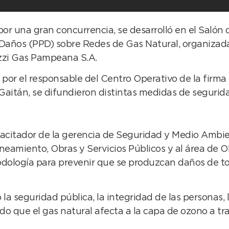
 una gran concurrencia, se desarrolló en el Salón 
 Daños (PPD) sobre Redes de Gas Natural, organizad
zzi Gas Pampeana S.A.
or el responsable del Centro Operativo de la firma e
 Gaitán, se difundieron distintas medidas de segurid
apacitador de la gerencia de Seguridad y Medio Ambie
aneamiento, Obras y Servicios Públicos y al área de O
odología para prevenir que se produzcan daños de tod
la seguridad pública, la integridad de las personas, l
o que el gas natural afecta a la capa de ozono a tra