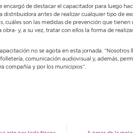
e encargó de destacar el capacitador para luego hace
a distribuidora antes de realizar cualquier tipo de 
gas, cuáles son las medidas de prevención que tiene
bra- y, a su vez, tratar con ellos la forma de realiza
capacitación no se agota en esta jornada. “Nosotros 
on folletería, comunicación audiovisual y, además, p
a compañía y por los municipios”.