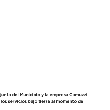
 las redes de gas
junta del Municipio y la empresa Camuzzi.
los servicios bajo tierra al momento de