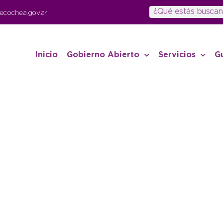
ecochea.gov.ar
Inicio
Gobierno Abierto
Servicios
G