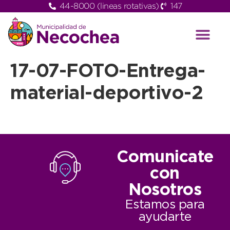
44-8000 (lineas rotativas)
147
17-07-FOTO-Entrega-
material-deportivo-2
Comunicate
con
Nosotros
Estamos para
ayudarte