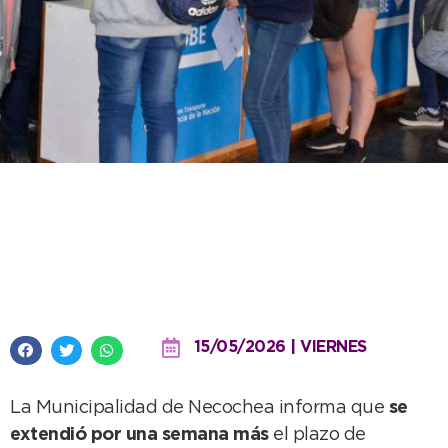
Se extendió por una semana la
inscripción al Boleto Estudiantil
Gratuito Municipal
15/05/2026 | VIERNES
La Municipalidad de Necochea informa que
se
extendió por una semana más
el plazo de