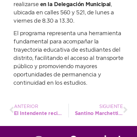
realizarse
en la Delegación Municipal
,
ubicada en calles 560 y 521, de lunes a
viernes de 8.30 a 13.30.
El programa representa una herramienta
fundamental para acompañar la
trayectoria educativa de estudiantes del
distrito, facilitando el acceso al transporte
público y promoviendo mayores
oportunidades de permanencia y
continuidad en los estudios.
ANTERIOR
SIGUIENTE
El Intendente recibió a la nadadora necochense de Selección, Guadalupe Angiolini
Santino Marchetti se destacó en Mar del Plata y llega en gran forma al Provincial de Cross Country