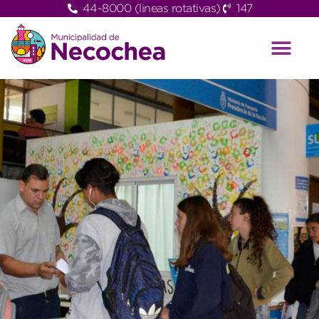
44-8000 (lineas rotativas)
147