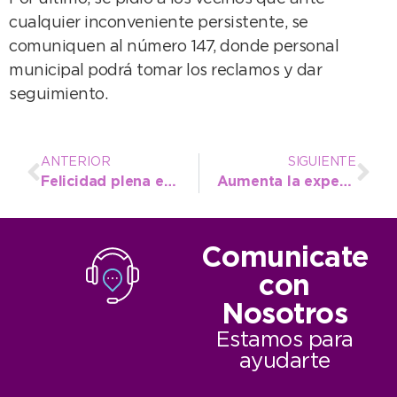
cualquier inconveniente persistente, se
comuniquen al número 147, donde personal
municipal podrá tomar los reclamos y dar
seguimiento.
ANTERIOR
SIGUIENTE
Felicidad plena en la comunidad del CEC Nº 802, que desde ahora se llama “Magnolia del Norte”
Aumenta la expectativa por Modo Emprender: “Queremos visibilizar el trabajo de tanta gente que apuesta a crecer”
Comunicate
con
Nosotros
Estamos para
ayudarte