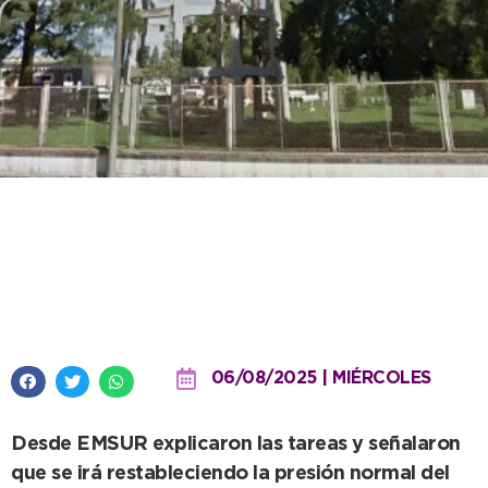
Se finaliza con importante
reparación de cañería histórica
en el tanque de Obras Sanitarias
06/08/2025 | MIÉRCOLES
Desde EMSUR explicaron las tareas y señalaron
que se irá restableciendo la presión normal del