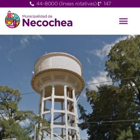
44-8000 (lineas rotativas)
147