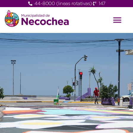
44-8000 (lineas rotativas)
147