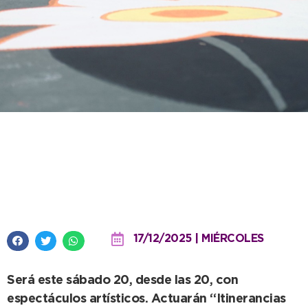
Se inaugura la intervención
artística realizada sobre la
Peatonal 83
17/12/2025 | MIÉRCOLES
Será este sábado 20, desde las 20, con
espectáculos artísticos. Actuarán “Itinerancias