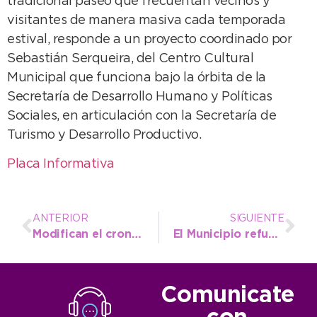
tradicional paseo que frecuentan vecinos y
visitantes de manera masiva cada temporada
estival, responde a un proyecto coordinado por
Sebastián Serqueira, del Centro Cultural
Municipal que funciona bajo la órbita de la
Secretaría de Desarrollo Humano y Políticas
Sociales, en articulación con la Secretaría de
Turismo y Desarrollo Productivo.
Placa Informativa
ANTERIOR
SIGUIENTE
Modifican el cronograma de charlas para principiantes por las fiestas de fin de año
El Municipio refuerza el cuidado del agua potable de cara a la temporada estival
Comunicate