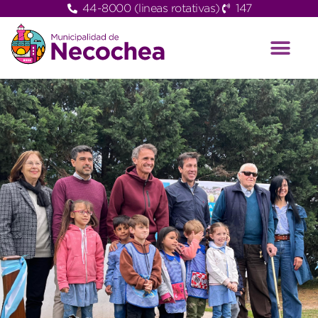
44-8000 (lineas rotativas)
147