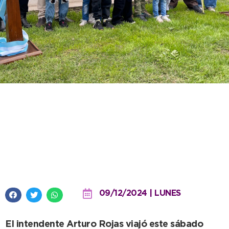
Se inauguró una extensión de la
red de agua potable que
beneficia a toda la localidad de
la Dulce
09/12/2024 | LUNES
El intendente Arturo Rojas viajó este sábado