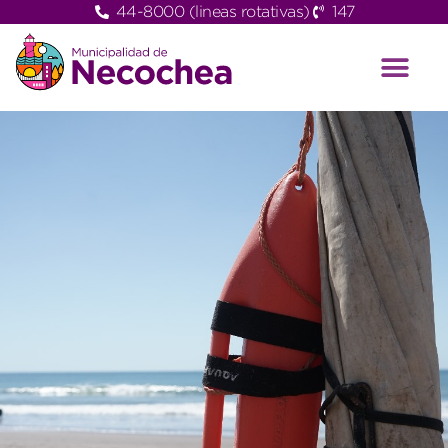
44-8000 (lineas rotativas)
147