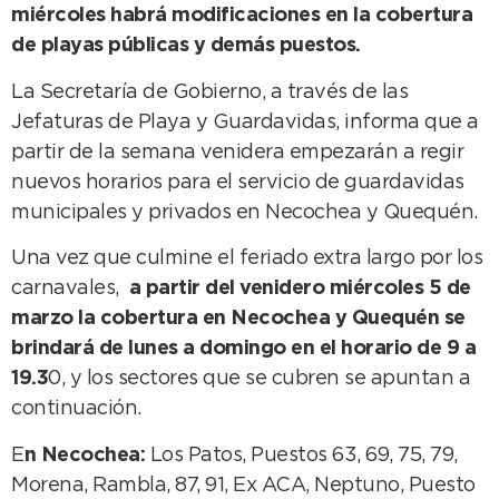
miércoles habrá modificaciones en la cobertura
de playas públicas y demás puestos.
La Secretaría de Gobierno, a través de las
Jefaturas de Playa y Guardavidas, informa que a
partir de la semana venidera empezarán a regir
nuevos horarios para el servicio de guardavidas
municipales y privados en Necochea y Quequén.
Una vez que culmine el feriado extra largo por los
carnavales,
a partir del venidero miércoles 5 de
marzo la cobertura en Necochea y Quequén se
brindará de lunes a domingo en el horario de 9 a
19.3
0, y los sectores que se cubren se apuntan a
continuación.
E
n Necochea:
Los Patos, Puestos 63, 69, 75, 79,
Morena, Rambla, 87, 91, Ex ACA, Neptuno, Puesto