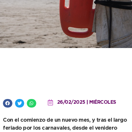
Se informan horarios y sectores
del servicio de guardavidas que
regirán desde el 5 de marzo
26/02/2025 | MIÉRCOLES
Con el comienzo de un nuevo mes, y tras el largo
feriado por los carnavales, desde el venidero