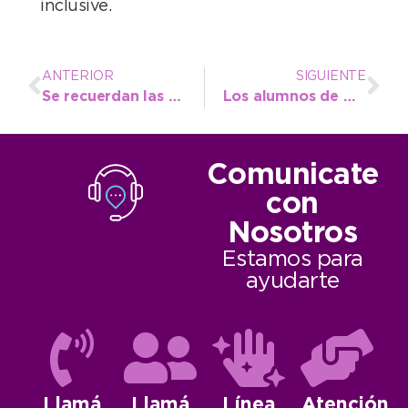
inclusive.
ANTERIOR
SIGUIENTE
Se recuerdan las principales recomendaciones para evitar golpes de calor e incendios
Los alumnos de Atletismo Inclusivo realizan la pretemporada en el mejor escenario natural
Comunicate
con
Nosotros
Estamos para
ayudarte
Llamá
Llamá
Línea
Atención