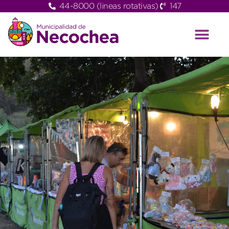
44-8000 (lineas rotativas)
147