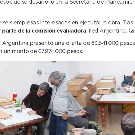
eso que se desarrolló en la Secretaría de Planeamient
 seis empresas interesadas en ejecutar la obra. Tras
or parte de la comisión evaluadora
: Iled Argentina, Q
 Argentina presentó una oferta de 89.541.000 pesos,
on un monto de 67.974.000 pesos.