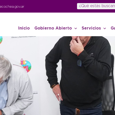
ecochea.gov.ar
Inicio
Gobierno Abierto
Servicios
G