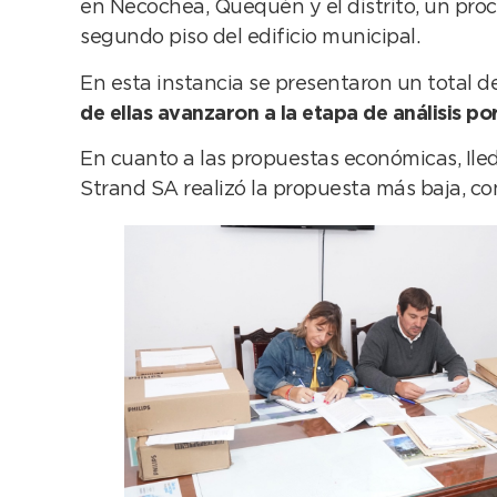
en Necochea, Quequén y el distrito, un proc
segundo piso del edificio municipal.
En esta instancia se presentaron un total de
de ellas avanzaron a la etapa de análisis p
En cuanto a las propuestas económicas, Iled
Strand SA realizó la propuesta más baja, c