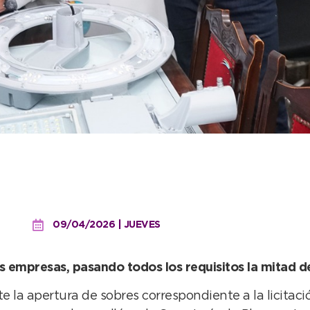
 de luminarias en Necoche
luación para la obra
09/04/2026 | JUEVES
s empresas, pasando todos los requisitos la mitad de
 la apertura de sobres correspondiente a la licitaci