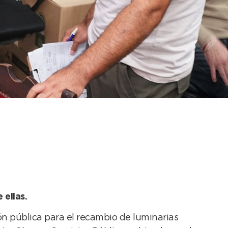
a y el distrito, con
 ellas.
ón pública para el recambio de luminarias