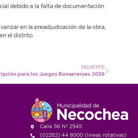
icial debido a la falta de documentación
vanzar en la preadjudicación de la obra,
 el distrito.
SIGUIENTE
cripción para los Juegos Bonaerenses 2026
Calle 56 Nº 2945
(02262) 44 8000 (lineas rotativas)