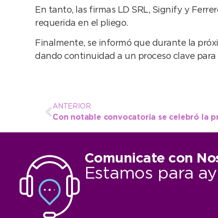
En tanto, las firmas LD SRL, Signify y Ferre
requerida en el pliego.
Finalmente, se informó que durante la próx
dando continuidad a un proceso clave para l
ANTERIOR
Comunicate con No
Estamos para ay