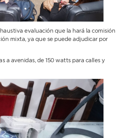
xhaustiva evaluación que la hará la comisión
ación mixta, ya que se puede adjudicar por
s a avenidas, de 150 watts para calles y