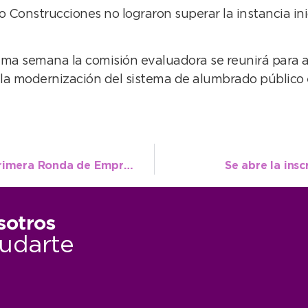
ro Construcciones no lograron superar la instancia in
ima semana la comisión evaluadora se reunirá para a
a modernización del sistema de alumbrado público en
Con notable convocatoria se celebró la primera Ronda de Emprendedores del año
Se abre la ins
sotros
udarte