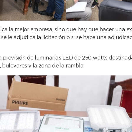
fica la mejor empresa, sino que hay que hacer una e
se le adjudica la licitación o si se hace una adjudic
a provisión de luminarias LED de 250 watts destinada
, bulevares y la zona de la rambla.