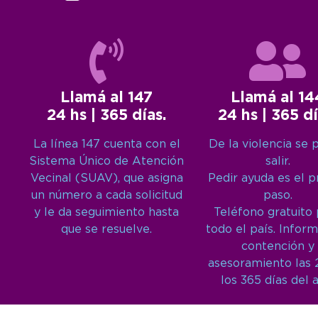
Llamá al 147
Llamá al 14
24 hs | 365 días.
24 hs | 365 dí
La línea 147 cuenta con el
De la violencia se 
Sistema Único de Atención
salir.
Vecinal (SUAV), que asigna
Pedir ayuda es el 
un número a cada solicitud
paso.
y le da seguimiento hasta
Teléfono gratuito
que se resuelve.
todo el país. Inform
contención y
asesoramiento las 
los 365 días del 