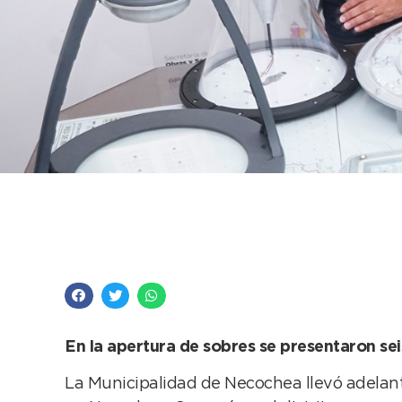
Se licitó el recambio
tres empresas en eva
En la apertura de sobres se presentaron sei
La Municipalidad de Necochea llevó adelante