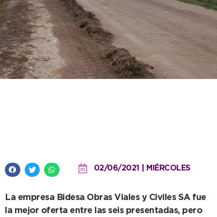
Se licitó la segunda etapa de la
obra de alteo y entoscado de la
Ruta Provincial 80
02/06/2021 | MIÉRCOLES
La empresa Bidesa Obras Viales y Civiles SA fue
la mejor oferta entre las seis presentadas, pero