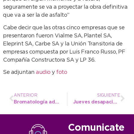
seguramente se va a proyectar la obra definitiva
que va a ser la de asfalto”
Cabe decir que las otras cinco empresas que se
presentaron fueron Vialme SA, Plantel SA,
Eleprint SA, Carbe SA y la Unión Transitoria de
empresas compuesta por Luis Franco Russo, PF
Compañía Constructora SA y LP 36.
Se adjuntan
audio
y
foto
ANTERIOR
SIGUIENTE
Bromatología advierte sobre caso de triquinosis y pide tomar recaudos
Jueves desapacible, con frío intenso y cielo cubierto
Comunicate