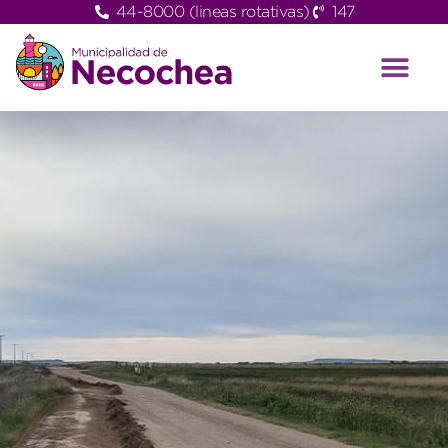
44-8000 (lineas rotativas)
147