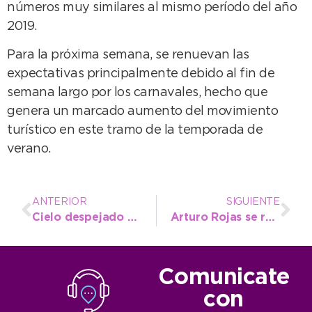
números muy similares al mismo período del año
2019.
Para la próxima semana, se renuevan las
expectativas principalmente debido al fin de
semana largo por los carnavales, hecho que
genera un marcado aumento del movimiento
turístico en este tramo de la temporada de
verano.
ANTERIOR
SIGUIENTE
Cielo despejado y una máxima de 26º para este miércoles
Arturo Rojas se reunió con Natalia Sánchez Jáuregui
Comunicate
con