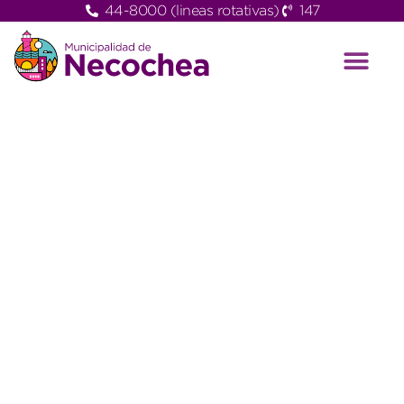
44-8000 (lineas rotativas)
147