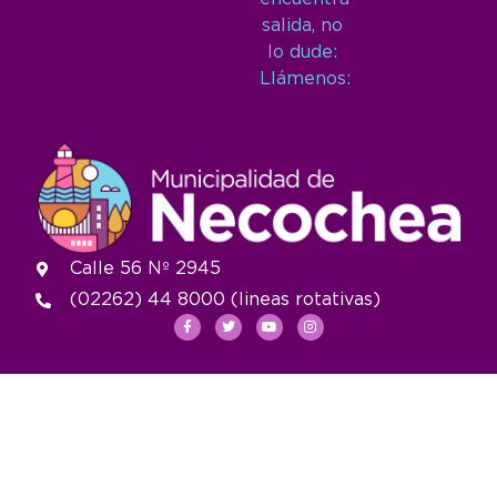
salida, no
lo dude:
Llámenos:
Calle 56 Nº 2945
(02262) 44 8000 (lineas rotativas)