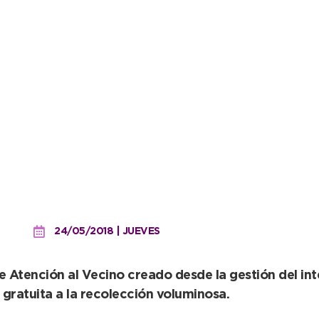
 servicio de recolección d
24/05/2018 | JUEVES
 de Atención al Vecino creado desde la gestión del 
gratuita a la recolección voluminosa.