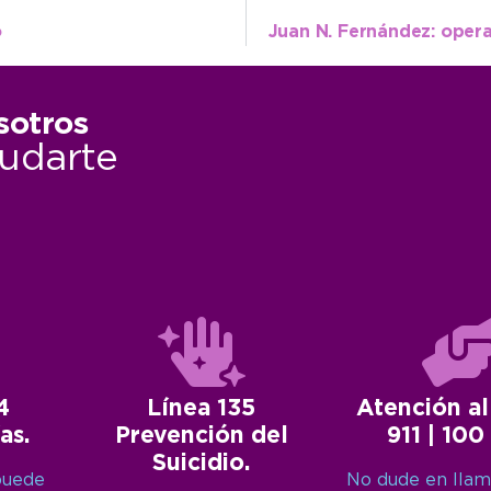
o
sotros
udarte
4
Línea 135
Atención al
as.
Prevención del
911 | 100
Suicidio.
puede
No dude en llam