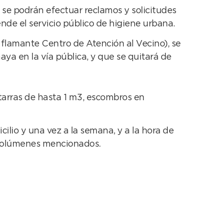
al se podrán efectuar reclamos y solicitudes
ende el servicio público de higiene urbana.
l flamante Centro de Atención al Vecino), se
ya en la vía pública, y que se quitará de
arras de hasta 1 m3, escombros en
cilio y una vez a la semana, y a la hora de
s volúmenes mencionados.