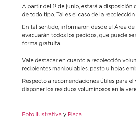
A partir del 1º de junio, estará a disposició
de todo tipo. Tal es el caso de la recolecci
En tal sentido, informaron desde el Área de
evacuarán todos los pedidos, que puede ser 
forma gratuita.
Vale destacar en cuanto a recolección vol
recipientes manipulables, pasto u hojas em
Respecto a recomendaciones útiles para el ve
disponer los residuos voluminosos en la ver
Foto Ilustrativa
y
Placa