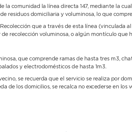
n de la comunidad la línea directa 147, mediante la cu
ón de residuos domiciliaria y voluminosa, lo que compr
 Recolección que a través de esta línea (vinculada a
de recolección voluminosa, o algún montículo que ha
uminosa, que comprende ramas de hasta tres m3, chat
balados y electrodomésticos de hasta 1m3.
cino, se recuerda que el servicio se realiza por domi
eda de los domicilios, se recalca no excederse en lo