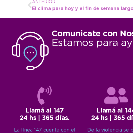
ANTERIOR
El clima para hoy y el fin de semana larg
Comunicate con No
Estamos para ay
Llamá al 147
Llamá al 14
24 hs | 365 días.
24 hs | 365 dí
La línea 147 cuenta con el
De la violencia se 