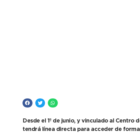
Se podrá solicitar el
del 147
Desde el 1º de junio, y vinculado al Centro
tendrá línea directa para acceder de forma 