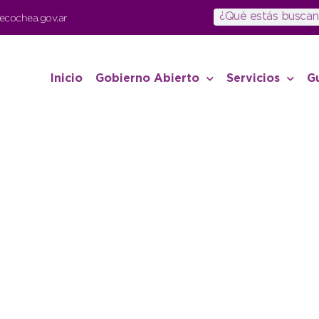
ecochea.gov.ar
Inicio
Gobierno Abierto
Servicios
G