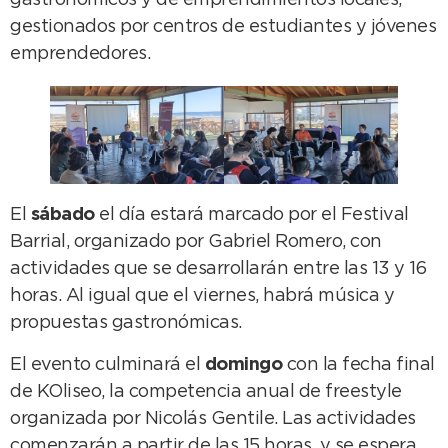
gastronómicos y de emprendimientos locales,
gestionados por centros de estudiantes y jóvenes
emprendedores.
El
sábado
el día estará marcado por el Festival
Barrial, organizado por Gabriel Romero, con
actividades que se desarrollarán entre las 13 y 16
horas. Al igual que el viernes, habrá música y
propuestas gastronómicas.
El evento culminará el
domingo
con la fecha final
de KOliseo, la competencia anual de freestyle
organizada por Nicolás Gentile. Las actividades
comenzarán a partir de las 15 horas, y se espera