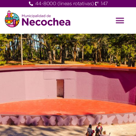
44-8000 (lineas rotativas)
147