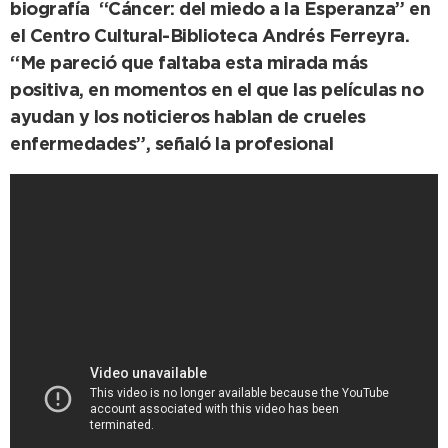
biografía “Cáncer: del miedo a la Esperanza” en
el Centro Cultural-Biblioteca Andrés Ferreyra.
“Me pareció que faltaba esta mirada más
positiva, en momentos en el que las películas no
ayudan y los noticieros hablan de crueles
enfermedades”, señaló la profesional