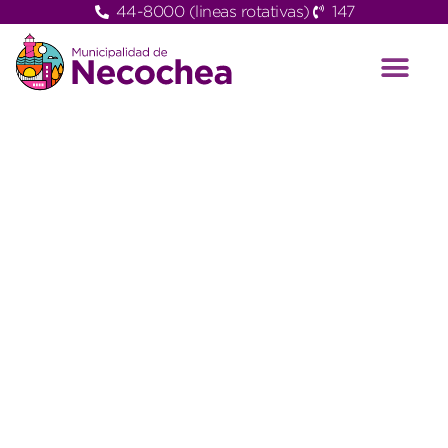
44-8000 (lineas rotativas)
147