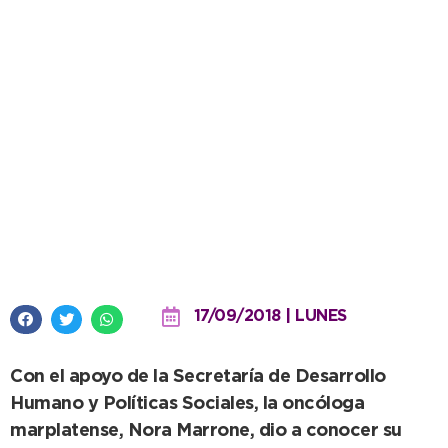
Se presentó libro que destierra
mitos sobre el cáncer
17/09/2018 | LUNES
Con el apoyo de la Secretaría de Desarrollo
Humano y Políticas Sociales, la oncóloga
marplatense, Nora Marrone, dio a conocer su