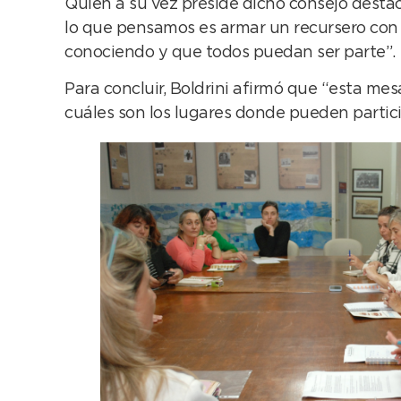
Quien a su vez preside dicho consejo dest
lo que pensamos es armar un recursero con d
conociendo y que todos puedan ser parte”.
Para concluir, Boldrini afirmó que “esta m
cuáles son los lugares donde pueden partici