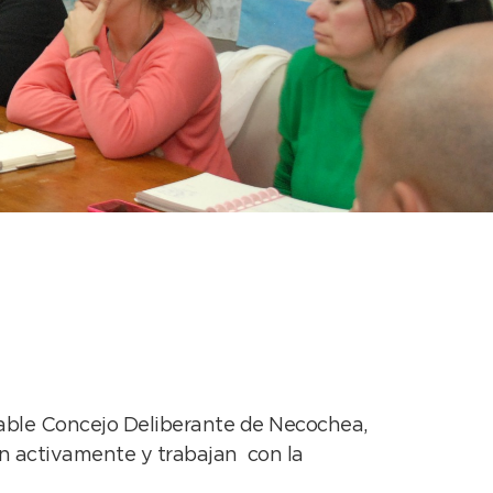
na amplia
rable Concejo Deliberante de Necochea,
pan activamente y trabajan con la