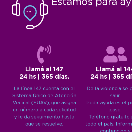
Estamos para ay
Llamá al 147
Llamá al 14
24 hs | 365 días.
24 hs | 365 dí
La línea 147 cuenta con el
De la violencia se 
Sistema Único de Atención
salir.
Vecinal (SUAV), que asigna
Pedir ayuda es el 
un número a cada solicitud
paso.
y le da seguimiento hasta
Teléfono gratuito
que se resuelve.
todo el país. Inform
contención y