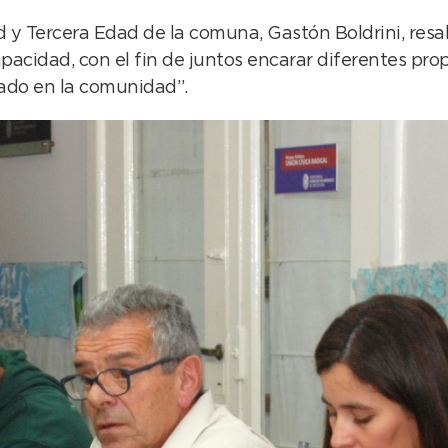
dad y Tercera Edad de la comuna, Gastón Boldrini, re
pacidad, con el fin de juntos encarar diferentes pro
ejado en la comunidad”.