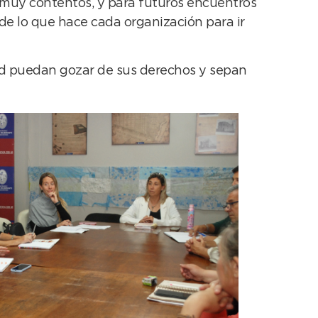
 muy contentos, y para futuros encuentros
de lo que hace cada organización para ir
dad puedan gozar de sus derechos y sepan