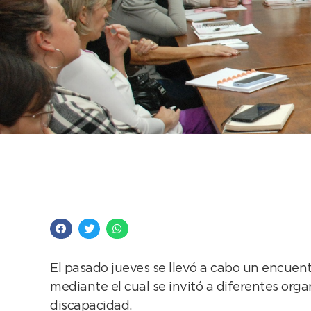
Se reactivó el Conse
convocatoria en el 
El pasado jueves se llevó a cabo un encuen
mediante el cual se invitó a diferentes org
discapacidad.