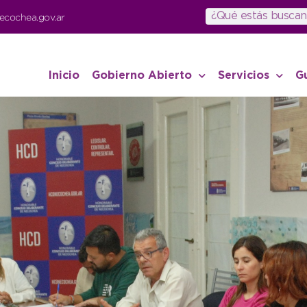
ecochea.gov.ar
Inicio
Gobierno Abierto
Servicios
G