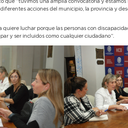
acó que “tuvimos una amplia convocatoria y estamos
iferentes acciones del municipio, la provincia y des
esa quiere luchar porque las personas con discapaci
par y ser incluidos como cualquier ciudadano”.