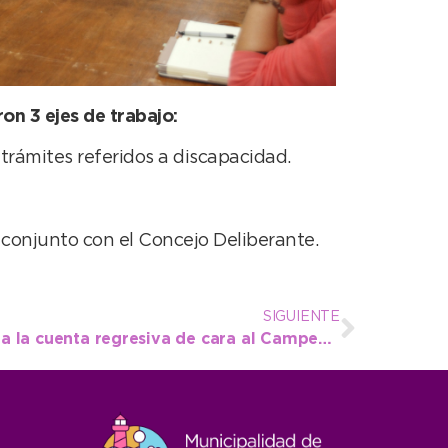
on 3 ejes de trabajo:
trámites referidos a discapacidad.
 conjunto con el Concejo Deliberante.
SIGUIENTE
Rosario Coronel comienza la cuenta regresiva de cara al Campeonato Nacional U18