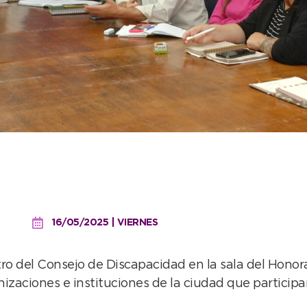
jo de Discapacidad con u
HCD
16/05/2025 | VIERNES
tro del Consejo de Discapacidad en la sala del Hono
anizaciones e instituciones de la ciudad que partici