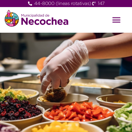
44-8000 (lineas rotativas)
147